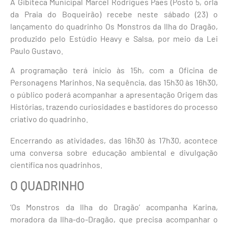
A Gibiteca Municipal Marcel Rodrigues Paes (Posto 5, orla
da Praia do Boqueirão) recebe neste sábado (23) o
lançamento do quadrinho Os Monstros da Ilha do Dragão,
produzido pelo Estúdio Heavy e Salsa, por meio da Lei
Paulo Gustavo.
A programação terá início às 15h, com a Oficina de
Personagens Marinhos. Na sequência, das 15h30 às 16h30,
o público poderá acompanhar a apresentação Origem das
Histórias, trazendo curiosidades e bastidores do processo
criativo do quadrinho.
Encerrando as atividades, das 16h30 às 17h30, acontece
uma conversa sobre educação ambiental e divulgação
científica nos quadrinhos.
O QUADRINHO
‘Os Monstros da Ilha do Dragão’ acompanha Karina,
moradora da Ilha-do-Dragão, que precisa acompanhar o