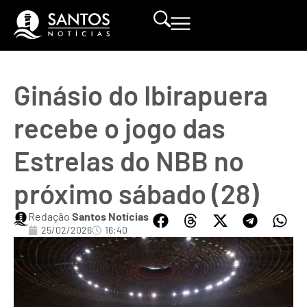
Ginásio do Ibirapuera
recebe o jogo das
Estrelas do NBB no
próximo sábado (28)
Redação
Santos Notícias
25/02/2026
16:40