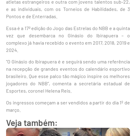
atletas estrangeiros e outra com jovens talentos sub-22,
e as individuais, com os Torneios de Habilidades, de 3
Pontos e de Enterradas.
Essa é a 17ª edição do Jogo das Estrelas do NBB e a quinta
vez que desembarca no Ginásio do Ibirapuera – o
complexo já havia recebido o evento em 2017, 2018, 2019 e
2024.
“O Ginásio do Ibirapuera é e seguirá sendo uma referência
na recepção de grandes eventos do calendário esportivo
brasileiro. Que esse palco tão mágico inspire os melhores
jogadores do NBB”, comenta a secretária estadual de
Esportes, coronel Helena Reis.
Os ingressos começam a ser vendidos a partir do dia 1º de
março.
Veja também: