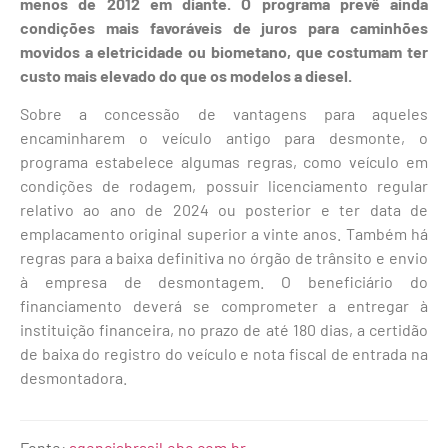
menos de 2012 em diante.
O programa prevê ainda
condições mais favoráveis de juros para caminhões
movidos a eletricidade ou biometano, que costumam ter
custo mais elevado do que os modelos a diesel.
Sobre a concessão de vantagens para aqueles
encaminharem o veículo antigo para desmonte, o
programa estabelece algumas regras, como veículo em
condições de rodagem, possuir licenciamento regular
relativo ao ano de 2024 ou posterior e ter data de
emplacamento original superior a vinte anos. Também há
regras para a baixa definitiva no órgão de trânsito e envio
à empresa de desmontagem. O beneficiário do
financiamento deverá se comprometer a entregar à
instituição financeira, no prazo de até 180 dias, a certidão
de baixa do registro do veículo e nota fiscal de entrada na
desmontadora.
Fonte:
agenciabrasil.ebc.com.br