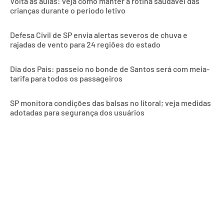
Volta às aulas: veja como manter a rotina saudável das
crianças durante o período letivo
Defesa Civil de SP envia alertas severos de chuva e
rajadas de vento para 24 regiões do estado
Dia dos Pais: passeio no bonde de Santos será com meia-
tarifa para todos os passageiros
SP monitora condições das balsas no litoral; veja medidas
adotadas para segurança dos usuários