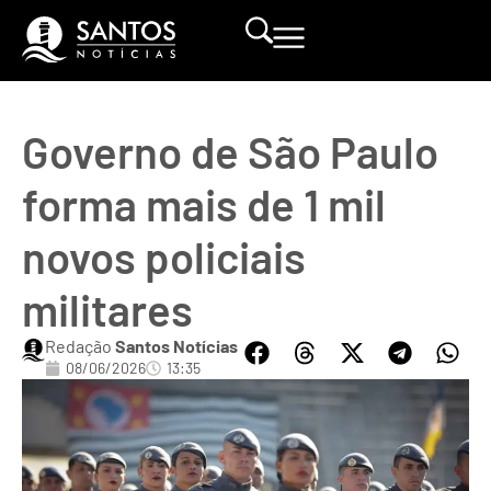
Governo de São Paulo
forma mais de 1 mil
novos policiais
militares
Redação
Santos Notícias
08/06/2026
13:35