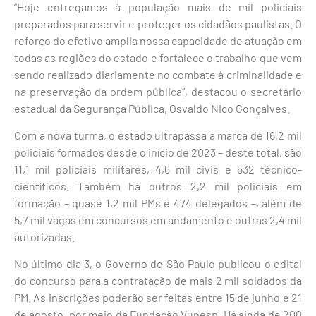
“Hoje entregamos à população mais de mil policiais
preparados para servir e proteger os cidadãos paulistas. O
reforço do efetivo amplia nossa capacidade de atuação em
todas as regiões do estado e fortalece o trabalho que vem
sendo realizado diariamente no combate à criminalidade e
na preservação da ordem pública”, destacou o secretário
estadual da Segurança Pública, Osvaldo Nico Gonçalves.
Com a nova turma, o estado ultrapassa a marca de 16,2 mil
policiais formados desde o início de 2023 – deste total, são
11,1 mil policiais militares, 4,6 mil civis e 532 técnico-
científicos. Também há outros 2,2 mil policiais em
formação – quase 1,2 mil PMs e 474 delegados –, além de
5,7 mil vagas em concursos em andamento e outras 2,4 mil
autorizadas.
No último dia 3, o Governo de São Paulo publicou o edital
do concurso para a contratação de mais 2 mil soldados da
PM. As inscrições poderão ser feitas entre 15 de junho e 21
de agosto, por meio da Fundação Vunesp. Há ainda de 200