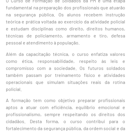
O Curso de Formação de Soldados da PM é uma etapa
fundamental na preparação dos profissionais que atuarão
na segurança pública. Os alunos recebem instrução
teórica e prática voltada ao exercício da atividade policial
e estudam disciplinas como direito, direitos humanos,
técnicas de policiamento, armamento e tiro, defesa
pessoal e atendimento à população.
Além da capacitação técnica, o curso enfatiza valores
como ética, responsabilidade, respeito às leis e
compromisso com a sociedade. Os futuros soldados
também passam por treinamento físico e atividades
operacionais que simulam situações reais da rotina
policial.
A formação tem como objetivo preparar profissionais
aptos a atuar com eficiência, equilíbrio emocional e
profissionalismo, sempre respeitando os direitos dos
cidadãos. Desta forma, o curso contribui para o
fortalecimento da segurança pública, da ordem social e da