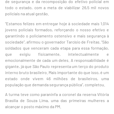
de segurança e da recomposição do efetivo policial em
todo o estado, com a meta de viabilizar 26,5 mil novos
policiais na atual gestão.
“Estamos felizes em entregar hoje à sociedade mais 1.014
jovens policiais formados, reforçando o nosso efetivo e
garantindo o policiamento ostensivo e mais segurança à
sociedade”, afirmou o governador Tarcísio de Freitas. “São
soldados que venceram cada etapa para essa formação,
que exigiu fisicamente, intelectualmente e
emocionalmente de cada um deles. A responsabilidade é
gigante, já que São Paulo representa um terço do produto
interno bruto brasileiro. Mais importante do que isso, é um
estado onde vivem 46 milhões de brasileiros, uma
população que demanda segurança pública”, completou.
A turma teve como paraninfa a coronel da reserva Vitória
Brasília de Souza Lima, uma das primeiras mulheres a
alcançar o posto máximo da PM.