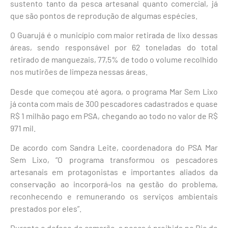
sustento tanto da pesca artesanal quanto comercial, já
que são pontos de reprodução de algumas espécies.
O Guarujá é o município com maior retirada de lixo dessas
áreas, sendo responsável por 62 toneladas do total
retirado de manguezais, 77,5% de todo o volume recolhido
nos mutirões de limpeza nessas áreas.
Desde que começou até agora, o programa Mar Sem Lixo
já conta com mais de 300 pescadores cadastrados e quase
R$ 1 milhão pago em PSA, chegando ao todo no valor de R$
971 mil.
De acordo com Sandra Leite, coordenadora do PSA Mar
Sem Lixo, “O programa transformou os pescadores
artesanais em protagonistas e importantes aliados da
conservação ao incorporá-los na gestão do problema,
reconhecendo e remunerando os serviços ambientais
prestados por eles”.
Durante o defeso do camarão, a pesca é proibida no Rio de