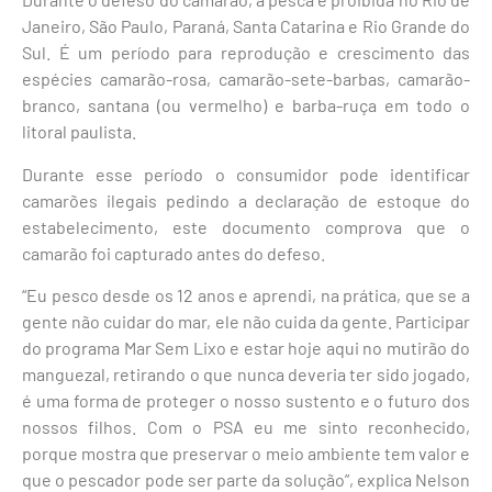
Janeiro, São Paulo, Paraná, Santa Catarina e Rio Grande do
Sul. É um período para reprodução e crescimento das
espécies camarão-rosa, camarão-sete-barbas, camarão-
branco, santana (ou vermelho) e barba-ruça em todo o
litoral paulista.
Durante esse período o consumidor pode identificar
camarões ilegais pedindo a declaração de estoque do
estabelecimento, este documento comprova que o
camarão foi capturado antes do defeso.
“Eu pesco desde os 12 anos e aprendi, na prática, que se a
gente não cuidar do mar, ele não cuida da gente. Participar
do programa Mar Sem Lixo e estar hoje aqui no mutirão do
manguezal, retirando o que nunca deveria ter sido jogado,
é uma forma de proteger o nosso sustento e o futuro dos
nossos filhos. Com o PSA eu me sinto reconhecido,
porque mostra que preservar o meio ambiente tem valor e
que o pescador pode ser parte da solução”, explica Nelson