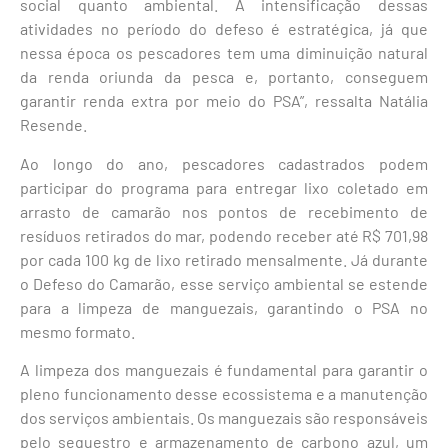
social quanto ambiental. A intensificação dessas
atividades no período do defeso é estratégica, já que
nessa época os pescadores tem uma diminuição natural
da renda oriunda da pesca e, portanto, conseguem
garantir renda extra por meio do PSA”, ressalta Natália
Resende.
Ao longo do ano, pescadores cadastrados podem
participar do programa para entregar lixo coletado em
arrasto de camarão nos pontos de recebimento de
resíduos retirados do mar, podendo receber até R$ 701,98
por cada 100 kg de lixo retirado mensalmente. Já durante
o Defeso do Camarão, esse serviço ambiental se estende
para a limpeza de manguezais, garantindo o PSA no
mesmo formato.
A limpeza dos manguezais é fundamental para garantir o
pleno funcionamento desse ecossistema e a manutenção
dos serviços ambientais. Os manguezais são responsáveis
pelo sequestro e armazenamento de carbono azul, um