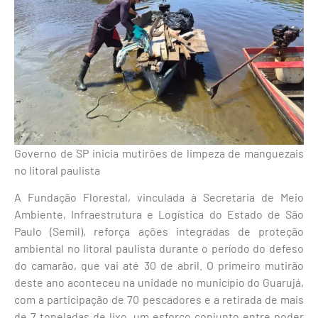
Governo de SP inicia mutirões de limpeza de manguezais
no litoral paulista
A Fundação Florestal, vinculada à Secretaria de Meio
Ambiente, Infraestrutura e Logística do Estado de São
Paulo (Semil), reforça ações integradas de proteção
ambiental no litoral paulista durante o período do defeso
do camarão, que vai até 30 de abril. O primeiro mutirão
deste ano aconteceu na unidade no município do Guarujá,
com a participação de 70 pescadores e a retirada de mais
de 7 toneladas de lixo, um esforço conjunto entre poder