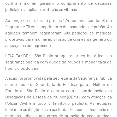
contra a mulher, garantir o cumprimento de decisões
judiciais e ampliar a proteção às vítimas.
Ao longo do dia, foram presos 174 homens, sendo 98 em
flagrante e 76 em cumprimento de mandados de prisão. As
equipes também registraram 689 pedidos de medidas
protetivas para mulheres vítimas de crimes de gênero ou
ameaçadas por agressores.
LEIA TAMBÉM: São Paulo atinge recordes históricos na
segurança pública com queda de roubos e menor taxa de
homicídios do país
A ação foi promovida pela Secretaria da Segurança Pública
com o apoio da Secretaria de Políticas para a Mulher do
Estado de São Paulo e contou com a coordenação das
Delegacias de Defesa da Mulher (DDMs), com atuação da
Polícia Civil em todo o território paulista. As equipes
iniciaram as diligências a partir das 6h, com a execução de
medidas judiciais nas áreas de atuação de cada unidade