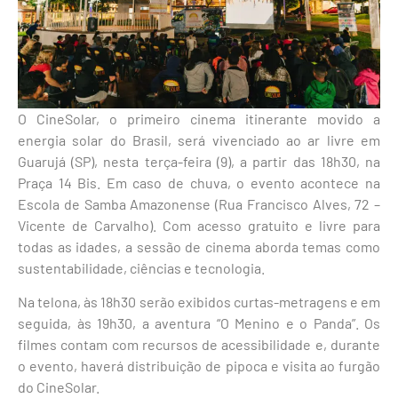
O CineSolar, o primeiro cinema itinerante movido a
energia solar do Brasil, será vivenciado ao ar livre em
Guarujá (SP), nesta terça-feira (9), a partir das 18h30, na
Praça 14 Bis. Em caso de chuva, o evento acontece na
Escola de Samba Amazonense (Rua Francisco Alves, 72 –
Vicente de Carvalho). Com acesso gratuito e livre para
todas as idades, a sessão de cinema aborda temas como
sustentabilidade, ciências e tecnologia.
Na telona, às 18h30 serão exibidos curtas-metragens e em
seguida, às 19h30, a aventura “O Menino e o Panda”. Os
filmes contam com recursos de acessibilidade e, durante
o evento, haverá distribuição de pipoca e visita ao furgão
do CineSolar.