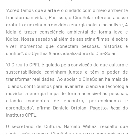
“Acreditamos que a arte e o cuidado com o meio ambiente
transformam vidas. Por isso, o CineSolar oferece acesso
gratuito a um cinema movido a energia solar e ao ar livre. A
ideia é trazer consciência ambiental de forma leve e
lúdica. Nossa sessão vai além de assistir a filmes, é sobre
viver momentos que conectam pessoas, histórias e
sonhos”, diz Cynthia Alario, idealizadora do CineSolar.
“O Circuito CPFL é guiado pela convicção de que cultura e
sustentabilidade caminham juntas e têm o poder de
transformar realidades. Ao apoiar o CineSolar, há mais de
10 anos, contribuímos para levar arte, ciência e tecnologia
movidas a energia limpa de forma acessível às pessoas,
criando momentos de encontro, pertencimento e
aprendizado”, afirma Daniela Ortolani Pagotto,
head
do
Instituto CPFL.
O secretário de Cultura, Marcelo Wallez, ressalta que
apoiar ações como o CineSolar reforça o compromisso da