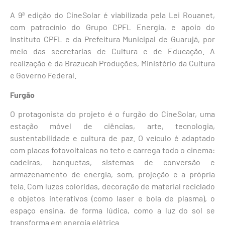
A 9ª edição do CineSolar é viabilizada pela Lei Rouanet,
com patrocínio do Grupo CPFL Energia, e apoio do
Instituto CPFL e da Prefeitura Municipal de Guarujá, por
meio das secretarias de Cultura e de Educação. A
realização é da Brazucah Produções, Ministério da Cultura
e Governo Federal.
Furgão
O protagonista do projeto é o furgão do CineSolar, uma
estação móvel de ciências, arte, tecnologia,
sustentabilidade e cultura de paz. O veículo é adaptado
com placas fotovoltaicas no teto e carrega todo o cinema:
cadeiras, banquetas, sistemas de conversão e
armazenamento de energia, som, projeção e a própria
tela. Com luzes coloridas, decoração de material reciclado
e objetos interativos (como laser e bola de plasma), o
espaço ensina, de forma lúdica, como a luz do sol se
transforma em energia elétrica.