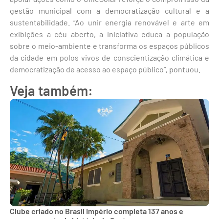
gestão municipal com a democratização cultural e a
sustentabilidade. “Ao unir energia renovável e arte em
exibições a céu aberto, a iniciativa educa a população
sobre o meio-ambiente e transforma os espaços públicos
da cidade em polos vivos de conscientização climática e
democratização de acesso ao espaço público”, pontuou.
Veja também:
Clube criado no Brasil Império completa 137 anos e