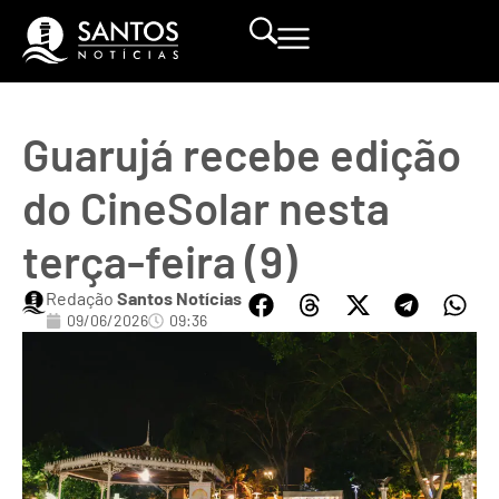
Guarujá recebe edição
do CineSolar nesta
terça-feira (9)
Redação
Santos Notícias
09/06/2026
09:36