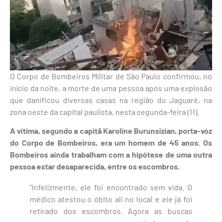
O Corpo de Bombeiros Militar de São Paulo confirmou, no
início da noite, a morte de uma pessoa após uma explosão
que danificou diversas casas na região do Jaguaré, na
zona oeste da capital paulista, nesta segunda-feira (11).
A vítima, segundo a capitã Karoline Burunsizian, porta-voz
do Corpo de Bombeiros, era um homem de 45 anos. Os
Bombeiros ainda trabalham com a hipótese de uma outra
pessoa estar desaparecida, entre os escombros.
“Infelizmente, ele foi encontrado sem vida. O
médico atestou o óbito ali no local e ele já foi
retirado dos escombros. Agora as buscas