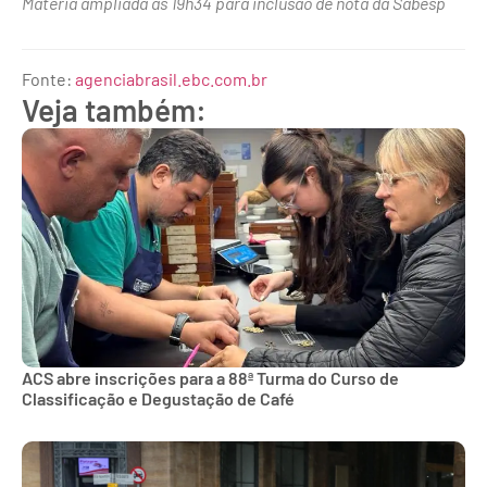
Matéria ampliada às 19h34 para inclusão de nota da Sabesp
Fonte:
agenciabrasil.ebc.com.br
Veja também:
ACS abre inscrições para a 88ª Turma do Curso de
Classificação e Degustação de Café