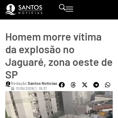
Homem morre vítima
da explosão no
Jaguaré, zona oeste de
SP
Redação
Santos Notícias
11/05/2026
19:37