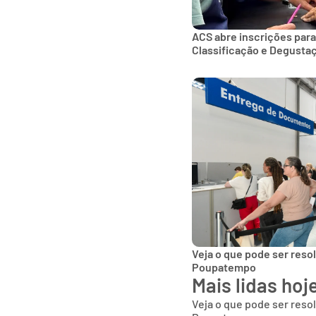
ACS abre inscrições para
Classificação e Degusta
Veja o que pode ser reso
Poupatempo
Mais lidas hoj
Veja o que pode ser reso