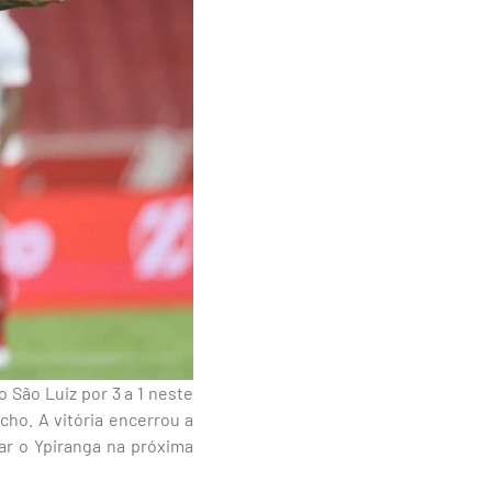
São Luiz por 3 a 1 neste
ho. A vitória encerrou a
ar o Ypiranga na próxima