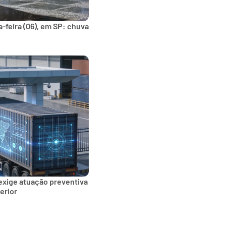
-feira (06), em SP: chuva
exige atuação preventiva
erior