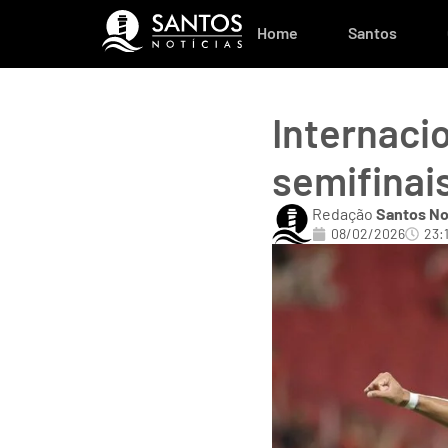
Home
Santos
Internaci
semifina
Redação
Santos No
08/02/2026
23: