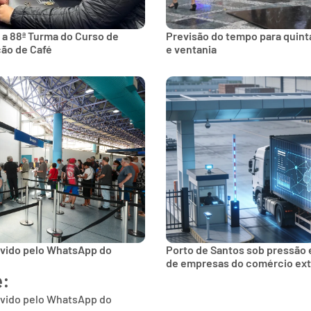
 a 88ª Turma do Curso de
Previsão do tempo para quinta
ção de Café
e ventania
lvido pelo WhatsApp do
Porto de Santos sob pressão 
de empresas do comércio ext
e:
lvido pelo WhatsApp do