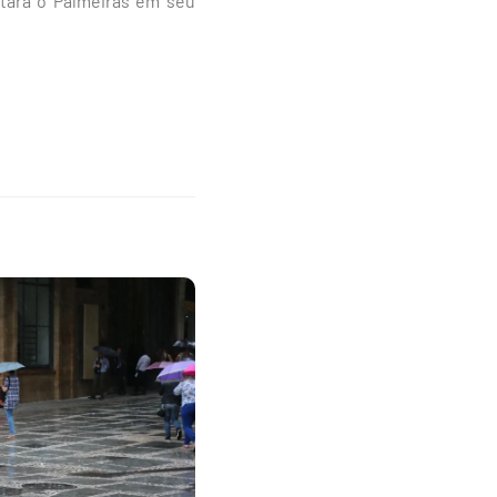
ntará o Palmeiras em seu