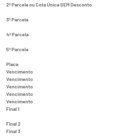
2ª Parcela ou Cota Única SEM Desconto
3ª Parcela
4ª Parcela
5ª Parcela
Placa
Vencimento
Vencimento
Vencimento
Vencimento
Vencimento
Final 1
Final 2
Final 3