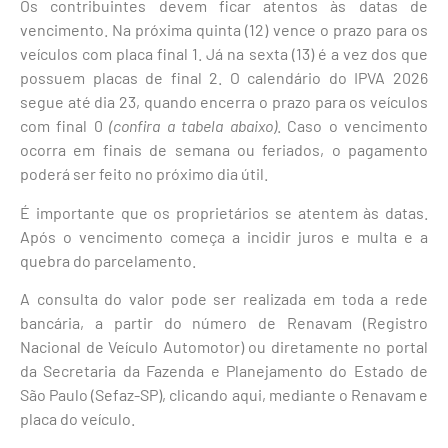
Os contribuintes devem ficar atentos às datas de
vencimento. Na próxima quinta (12) vence o prazo para os
veículos com placa final 1. Já na sexta (13) é a vez dos que
possuem placas de final 2. O calendário do IPVA 2026
segue até dia 23, quando encerra o prazo para os veículos
com final 0
(confira a tabela abaixo)
. Caso o vencimento
ocorra em finais de semana ou feriados, o pagamento
poderá ser feito no próximo dia útil.
É importante que os proprietários se atentem às datas.
Após o vencimento começa a incidir juros e multa e a
quebra do parcelamento.
A consulta do valor pode ser realizada em toda a rede
bancária, a partir do número de Renavam (Registro
Nacional de Veículo Automotor) ou diretamente no portal
da Secretaria da Fazenda e Planejamento do Estado de
São Paulo (Sefaz-SP), clicando aqui, mediante o Renavam e
placa do veículo.