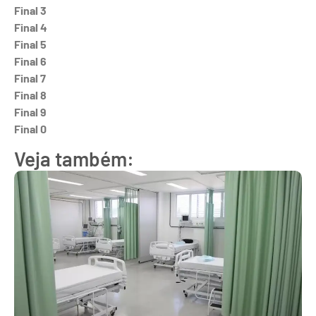
Final 3
Final 4
Final 5
Final 6
Final 7
Final 8
Final 9
Final 0
Veja também: