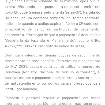
O QR code Pix tem validade de 15 minutos, após o qual
expira. Não tendo sido pago, será necessário emitir um
novo QR code (sempre pelo site da Sefaz-SP). Na tela do
QR code, há um contador temporal de “tempo restante”
indicando quando o código expirará. Ao ler o QR code com
o aplicativo de banco ou instituição de pagamento,
aparecerá a informação de que o pagamento é destinado à
“Secretaria da Fazenda e Planejamento”, sob o CNPJ
46.377.222/0003-90 em conta do Banco do Brasil.​
Continuam valendo as demais opções de recolhimento
diretamente na rede bancária. Para efetuar o pagamento
do IPVA 2026, basta o contribuinte utilizar o número do
Renavam (Registro Nacional de Veículo Automotor). É
possível efetuar o pagamento pela internet, nos terminais
de autoatendimento ou outros canais oferecidos pela
instituição bancária.
Também é possível realizar o pagamento em casas
lotéricas e com cartão de crédito, nas empresas