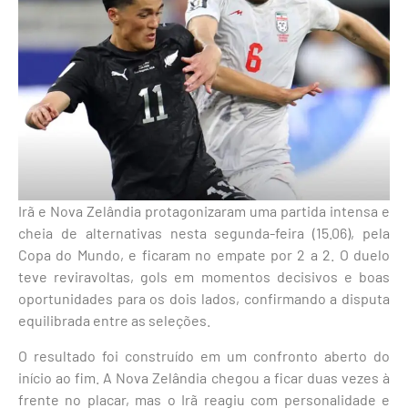
Irã e Nova Zelândia protagonizaram uma partida intensa e
cheia de alternativas nesta segunda-feira (15.06), pela
Copa do Mundo, e ficaram no empate por 2 a 2. O duelo
teve reviravoltas, gols em momentos decisivos e boas
oportunidades para os dois lados, confirmando a disputa
equilibrada entre as seleções.
O resultado foi construído em um confronto aberto do
início ao fim. A Nova Zelândia chegou a ficar duas vezes à
frente no placar, mas o Irã reagiu com personalidade e