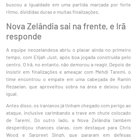
buscou a igualdade em uma partida marcada por forte
ritmo, divididas duras e muitas finalizações.
Nova Zelândia sai na frente, e Irã
responde
A equipe neozelandesa abriu o placar ainda no primeiro
tempo, com Elijah Just, após boa jogada construída pelo
centro. O Irã, no entanto, não demorou a reagir. Depois de
insistir em finalizações e ameaçar com Mehdi Taremi, o
time encontrou o empate em uma cabeçada de Ramin
Rezaeian, que aproveitou sobra na área e deixou tudo
igual.
Antes disso, os iranianos já tinham chegado com perigo ao
ataque, inclusive carimbando a trave em chute colocado
de Taremi. Do outro lado, a Nova Zelândia também
desperdiçou chances claras, com destaque para Chris
Wood e Sarpreet Singh, que pararam em defesas