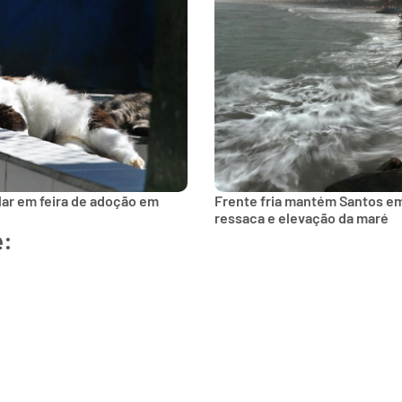
lar em feira de adoção em
Frente fria mantém Santos e
ressaca e elevação da maré
e: