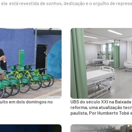
 ela está revestida de sonhos, dedicação e o orgulho de repre
tuito em dois domingos no
UBS do século XXI na Baixada
reforma, uma atualização tec
paulista, Por Humberto Tobé 