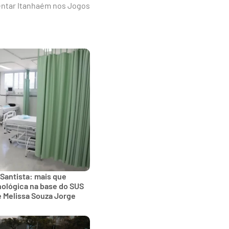
sentar Itanhaém nos Jogos
 Santista: mais que
nológica na base do SUS
e Melissa Souza Jorge