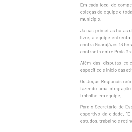
Em cada local de compet
colegas de equipe e toda
município.
Já nas primeiras horas 
livre, a equipe enfrenta
contra Guarujá, às 13 hor
confronto entre Praia Gr
Além das disputas cole
específico e início das at
Os Jogos Regionais reúne
fazendo uma integração e
trabalho em equipe.
Para o Secretário de Es
esportivo da cidade. “É
estudos, trabalho e roti