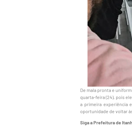
De mala pronta e uniform
quarta-feira (24), pois 
a primeira experiência
oportunidade de voltar à
Siga a Prefeitura de Ita