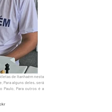
atletas de Itanhaém nesta
. Para alguns deles, será
 Paulo. Para outros é a
ckr