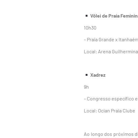
Vôlei de Praia Feminin
10h30
– Praia Grande x Itanhaé
Local: Arena Guilhermina
Xadrez
9h
– Congresso específico e
Local: Ocian Praia Clube
Ao longo dos próximos di