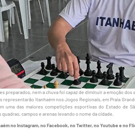
es preparados, nem a chuva foi capaz de diminuir a emoção dos 
eles representarão Itanhaém nos Jogos Regionais, em Praia Grande
 em uma das maiores competições esportivas do Estado de São
s quadras, campos e arenas levando o nome da cidade.
nhaém no Instagram, no Facebook, no Twitter, no Youtube e no Fli