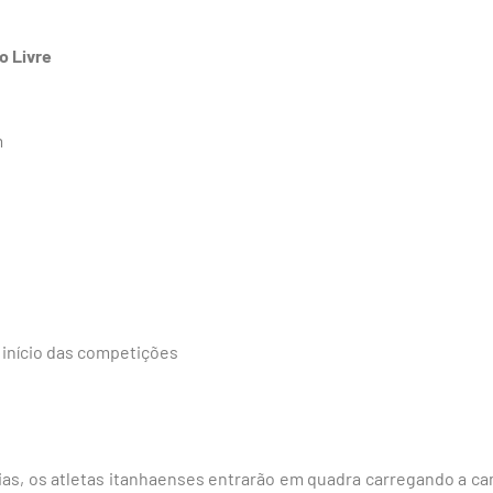
o Livre
m
 início das competições
as, os atletas itanhaenses entrarão em quadra carregando a ca