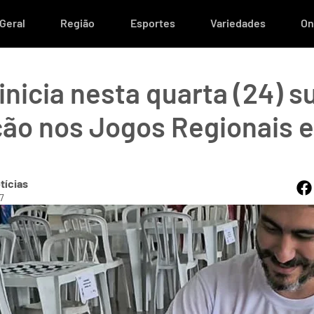
Geral
Região
Esportes
Variedades
On
nicia nesta quarta (24) s
ção nos Jogos Regionais 
tícias
7