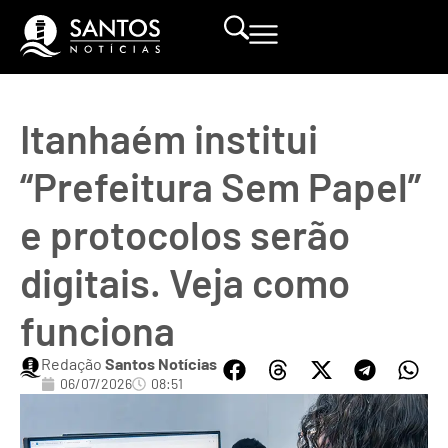
Itanhaém institui
“Prefeitura Sem Papel”
e protocolos serão
digitais. Veja como
funciona
Redação
Santos Notícias
06/07/2026
08:51