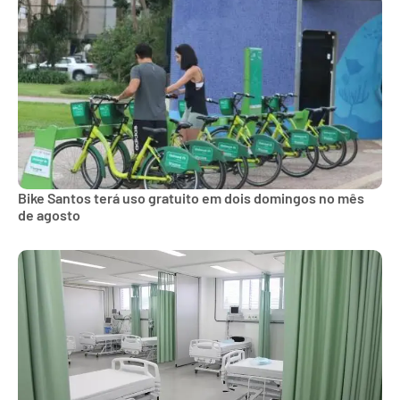
Bike Santos terá uso gratuito em dois domingos no mês
de agosto