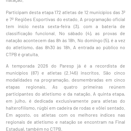
Participam desta etapa 172 atletas de 12 municípios das 3ª
e 7ª Regiões Esportivas do estado. A programação oficial
tem início nesta sexta-feira (3), com a bateria de
classificação funcional. No sábado (4), as provas de
natação acontecem das 8h às 18h. No domingo (5), é a vez
do atletismo, das 8h30 às 18h. A entrada ao público no
CTPB é gratuita.
A temporada 2026 do Paresp já é a recordista de
municípios (87) e atletas (2.146) inscritos. São cinco
modalidades na programação, desmembradas em cinco
etapas regionais. As quatro primeiras reúnem
participantes do atletismo e da natação. A quinta etapa,
em julho, é dedicada exclusivamente para atletas do
halterofilismo, rúgbi em cadeira de rodas e vôlei sentado.
Em agosto, os atletas com os melhores índices nas
regionais de atletismo e natação se encontram na Final
Estadual, também no CTPB.