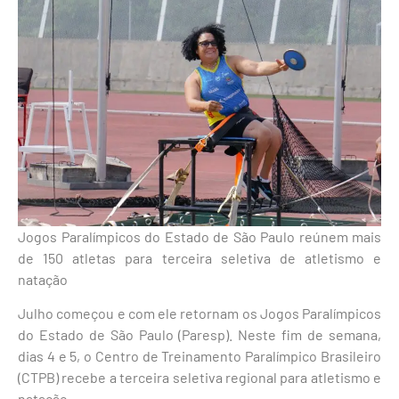
Jogos Paralímpicos do Estado de São Paulo reúnem mais
de 150 atletas para terceira seletiva de atletismo e
natação
Julho começou e com ele retornam os Jogos Paralímpicos
do Estado de São Paulo (Paresp). Neste fim de semana,
dias 4 e 5, o Centro de Treinamento Paralímpico Brasileiro
(CTPB) recebe a terceira seletiva regional para atletismo e
natação.