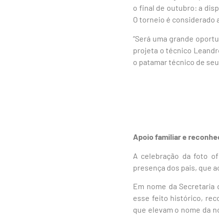
o final de outubro: a dis
O torneio é considerado 
“Será uma grande oportun
projeta o técnico Leandr
o patamar técnico de seu
Apoio familiar e reconhe
A celebração da foto o
presença dos pais, que 
Em nome da Secretaria d
esse feito histórico, r
que elevam o nome da no