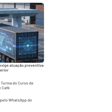
exige atuação preventiva
erior
ª Turma do Curso de
e Café
o pelo WhatsApp do