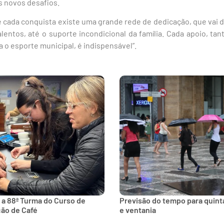
s novos desafios.
 cada conquista existe uma grande rede de dedicação, que vai 
alentos, até o suporte incondicional da família. Cada apoio, t
 o esporte municipal, é indispensável”.
 a 88ª Turma do Curso de
Previsão do tempo para quinta
ção de Café
e ventania