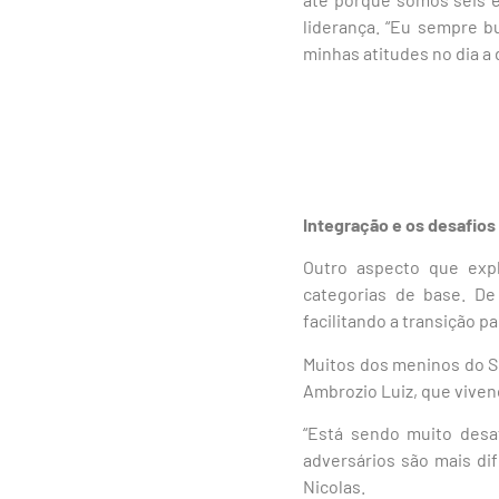
liderança. “Eu sempre 
minhas atitudes no dia a d
Integração e os desafios
Outro aspecto que expl
categorias de base. De
facilitando a transição p
Muitos dos meninos do S
Ambrozio Luiz, que vivenc
“Está sendo muito desa
adversários são mais di
Nicolas.