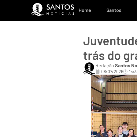
Home
Santos
Juventude
trás do g
Redação
Santos No
08/07/2026
15:3