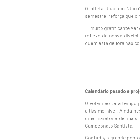
O atleta Joaquim “Joc
semestre, reforça que o n
“É muito gratificante ver
reflexo da nossa discipl
quem está de fora não co
Calendário pesado e proj
O vôlei não terá tempo 
altíssimo nível. Ainda 
uma maratona de mais 1
Campeonato Santista.
Contudo, o grande ponto