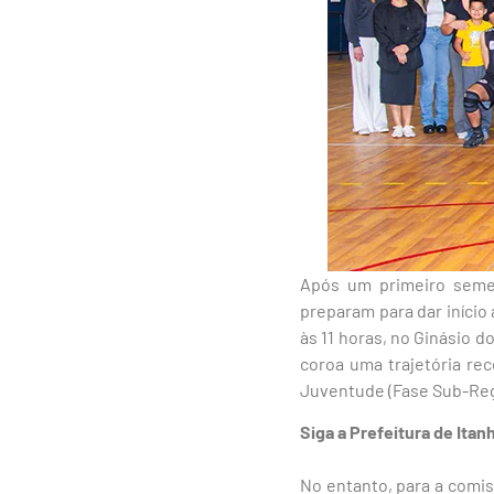
Após um primeiro semes
preparam para dar início
às 11 horas, no Ginásio d
coroa uma trajetória re
Juventude (Fase Sub-Reg
Siga a Prefeitura de Ita
No entanto, para a comis