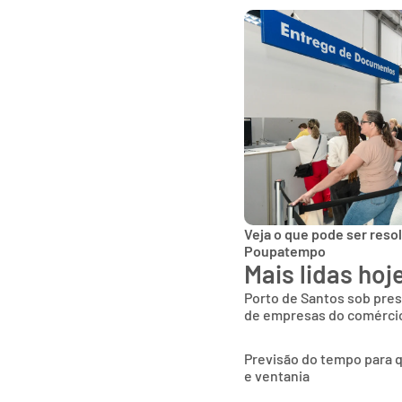
Veja o que pode ser reso
Poupatempo
Mais lidas hoj
Porto de Santos sob pres
de empresas do comércio
Previsão do tempo para q
e ventania