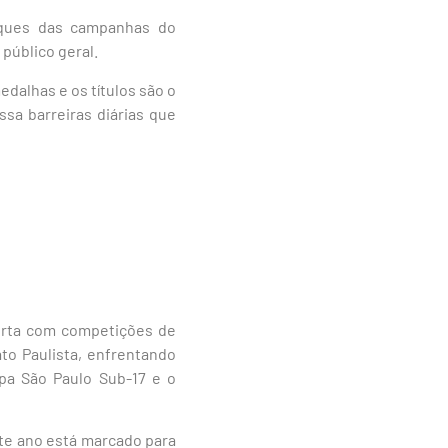
aques das campanhas do
 público geral.
edalhas e os títulos são o
ssa barreiras diárias que
porta com competições de
to Paulista, enfrentando
pa São Paulo Sub-17 e o
te ano está marcado para