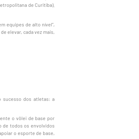
etropolitana de Curitiba).
m equipes de alto nível”,
de elevar, cada vez mais,
 sucesso dos atletas: a
ente o vôlei de base por
o de todos os envolvidos
poiar o esporte de base,