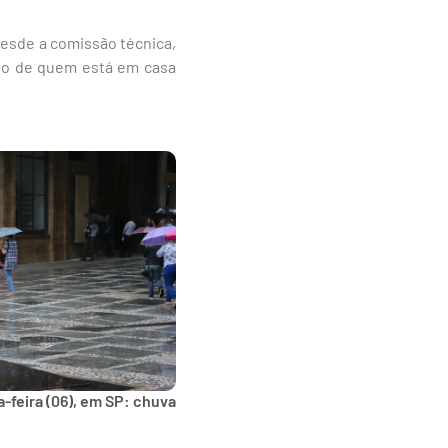
desde a comissão técnica,
anto de quem está em casa
-feira (06), em SP: chuva