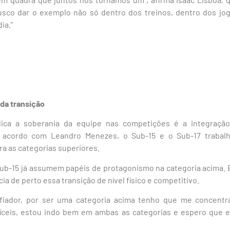
busco dar o exemplo não só dentro dos treinos, dentro dos j
ia.”
 da transição
ica a soberania da equipe nas competições é a integração
 acordo com Leandro Menezes, o Sub-15 e o Sub-17 trabalh
ara as categorias superiores.
ub-15 já assumem papéis de protagonismo na categoria acima. É 
ia de perto essa transição de nível físico e competitivo.
fiador, por ser uma categoria acima tenho que me concentra
fíceis, estou indo bem em ambas as categorias e espero que eu