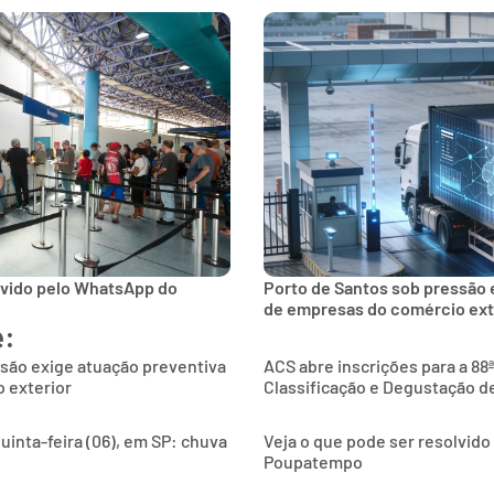
lvido pelo WhatsApp do
Porto de Santos sob pressão 
de empresas do comércio ext
e:
são exige atuação preventiva
ACS abre inscrições para a 88
 exterior
Classificação e Degustação d
uinta-feira (06), em SP: chuva
Veja o que pode ser resolvid
Poupatempo