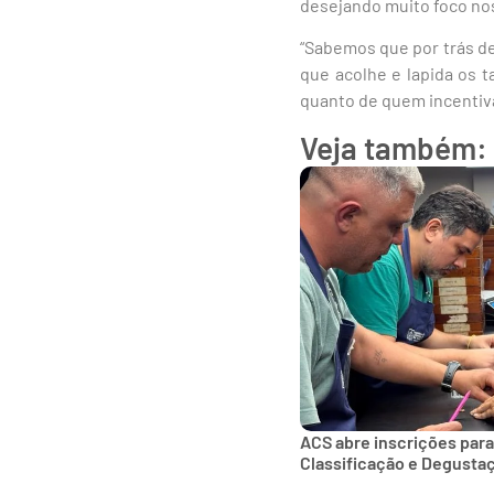
desejando muito foco no
“Sabemos que por trás de
que acolhe e lapida os t
quanto de quem incentiva
Veja também:
ACS abre inscrições para
Classificação e Degusta