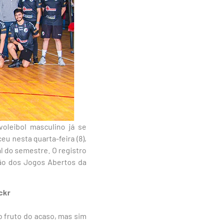
oleibol masculino já se
u nesta quarta-feira (8),
al do semestre. O registro
eão dos Jogos Abertos da
ckr
o fruto do acaso, mas sim