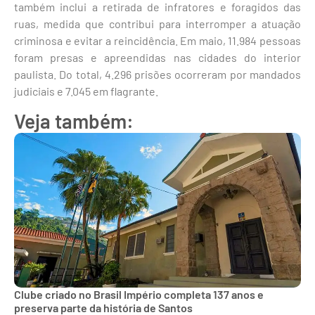
também inclui a retirada de infratores e foragidos das
ruas, medida que contribui para interromper a atuação
criminosa e evitar a reincidência. Em maio, 11.984 pessoas
foram presas e apreendidas nas cidades do interior
paulista. Do total, 4.296 prisões ocorreram por mandados
judiciais e 7.045 em flagrante.
Veja também:
Clube criado no Brasil Império completa 137 anos e
preserva parte da história de Santos