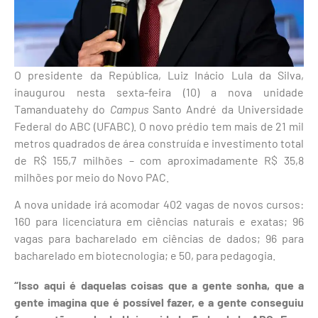
O presidente da República, Luiz Inácio Lula da Silva,
inaugurou nesta sexta-feira (10) a nova unidade
Tamanduatehy do
Campus
Santo André da Universidade
Federal do ABC (UFABC). O novo prédio tem mais de 21 mil
metros quadrados de área construída e investimento total
de R$ 155,7 milhões – com aproximadamente R$ 35,8
milhões por meio do Novo PAC.
A nova unidade irá acomodar 402 vagas de novos cursos:
160 para licenciatura em ciências naturais e exatas; 96
vagas para bacharelado em ciências de dados; 96 para
bacharelado em biotecnologia; e 50, para pedagogia.
“Isso aqui é daquelas coisas que a gente sonha, que a
gente imagina que é possível fazer, e a gente conseguiu