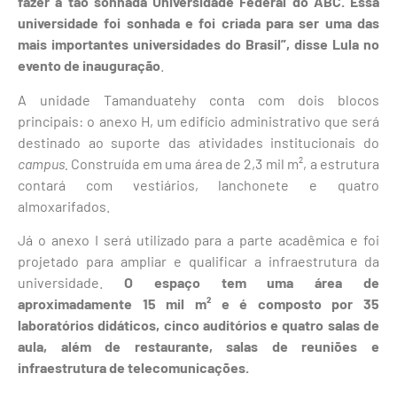
fazer a tão sonhada Universidade Federal do ABC. Essa
universidade foi sonhada e foi criada para ser uma das
mais importantes universidades do Brasil”, disse Lula no
evento de inauguração
.
A unidade Tamanduatehy conta com dois blocos
principais: o anexo H, um edifício administrativo que será
destinado ao suporte das atividades institucionais do
campus.
Construída em uma área de 2,3 mil m², a estrutura
contará com vestiários, lanchonete e quatro
almoxarifados.
Já o anexo I será utilizado para a parte acadêmica e foi
projetado para ampliar e qualificar a infraestrutura da
universidade.
O espaço tem uma área de
aproximadamente 15 mil m² e é composto por 35
laboratórios didáticos, cinco auditórios e quatro salas de
aula, além de restaurante, salas de reuniões e
infraestrutura de telecomunicações.