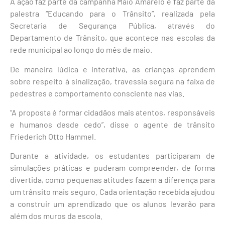
A ação faz parte da campanha Maio Amarelo e faz parte da
palestra “Educando para o Trânsito”, realizada pela
Secretaria de Segurança Pública, através do
Departamento de Trânsito, que acontece nas escolas da
rede municipal ao longo do mês de maio.
De maneira lúdica e interativa, as crianças aprendem
sobre respeito à sinalização, travessia segura na faixa de
pedestres e comportamento consciente nas vias.
“A proposta é formar cidadãos mais atentos, responsáveis
e humanos desde cedo”, disse o agente de trânsito
Friederich Otto Hammel.
Durante a atividade, os estudantes participaram de
simulações práticas e puderam compreender, de forma
divertida, como pequenas atitudes fazem a diferença para
um trânsito mais seguro. Cada orientação recebida ajudou
a construir um aprendizado que os alunos levarão para
além dos muros da escola.