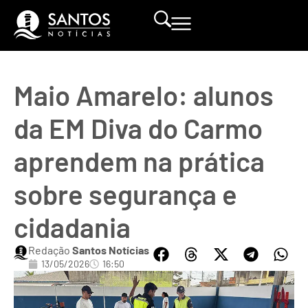
Maio Amarelo: alunos
da EM Diva do Carmo
aprendem na prática
sobre segurança e
cidadania
Redação
Santos Notícias
13/05/2026
16:50