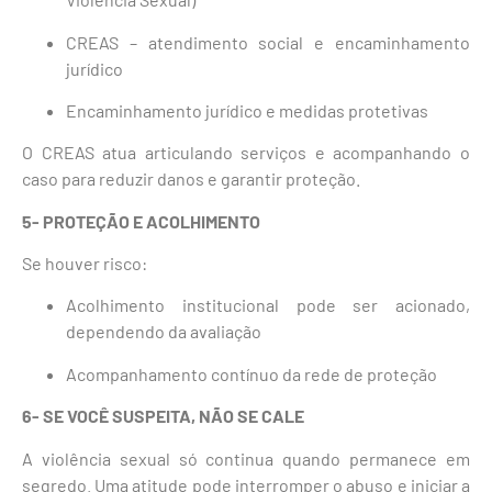
CREAS – atendimento social e encaminhamento
jurídico
Encaminhamento jurídico e medidas protetivas
O CREAS atua articulando serviços e acompanhando o
caso para reduzir danos e garantir proteção.
5- PROTEÇÃO E ACOLHIMENTO
Se houver risco:
Acolhimento institucional pode ser acionado,
dependendo da avaliação
Acompanhamento contínuo da rede de proteção
6- SE VOCÊ SUSPEITA, NÃO SE CALE
A violência sexual só continua quando permanece em
segredo. Uma atitude pode interromper o abuso e iniciar a