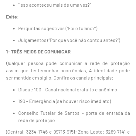
“Isso aconteceu mais de uma vez?”
Evite:
Perguntas sugestivas (“Foi o fulano?”)
Julgamentos (“Por que você não contou antes?”)
1- TRÊS MEIOS DE COMUNICAR
Qualquer pessoa pode comunicar a rede de proteção
assim que testemunhar ocorrências. A identidade pode
ser mantida em sigilo. Confira os canais principais:
Disque 100 – Canal nacional gratuito e anônimo
190 – Emergência (se houver risco imediato)
Conselho Tutelar de Santos – porta de entrada da
rede de proteção
(Central: 3234-1746 e 99713-9151; Zona Leste: 3289-7141 e