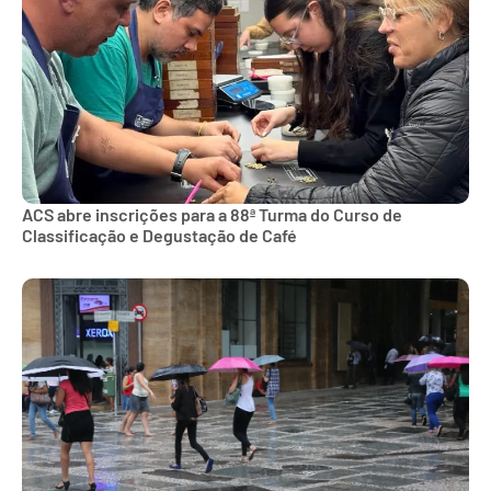
ACS abre inscrições para a 88ª Turma do Curso de
Classificação e Degustação de Café