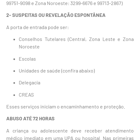
99751-9098 e Zona Noroeste: 3299-6676 e 99713-2867)
2- SUSPEITAS OU REVELAÇÃO ESPONTÂNEA
A porta de entrada pode ser:
Conselhos Tutelares (Central, Zona Leste e Zona
Noroeste
Escolas
Unidades de saúde (confira abaixo)
Delegacia
CREAS
Esses serviços iniciam o encaminhamento e proteção.
ABUSO ATÉ 72 HORAS
A criança ou adolescente deve receber atendimento
médico imediato em uma UPA ou hospital. Nas primeiras