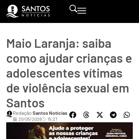
Maio Laranja: saiba
como ajudar crianças e
adolescentes vítimas
de violência sexual em
Santos
Redação
Santos Notícias
20/05/2026
15:27