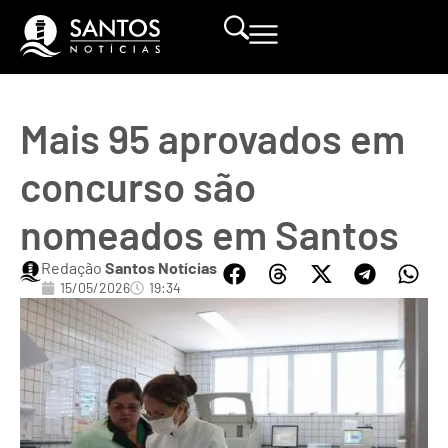
Mais 95 aprovados em
concurso são
nomeados em Santos
Redação
Santos Notícias
15/05/2026
19:34