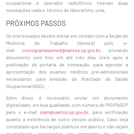
ocupacional e operador radiofônico tiveram duas
nomeações cada e, técnico de laboratório, uma.
PRÓXIMOS PASSOS
Os interessados devem entrar em contato com a Seção de
Medicina do Trabalho (Semed) pelo e-
mail
cronogramasemed@santos.sp.gov.br
, enviando
documento com foto em até três dias úteis após a
publicação da portaria de nomeação, para agendar a
apresentação dos exames médicos pré-admissionais
necessários para emissão do Atestado de Saúde
Ocupacional (ASO).
Além disso, é necessário enviar um documento
digitalizado, em boa qualidade, com número do PIS/PASEP
para o e-mail
siam@santos.sp.gov.br
, para verificação
quanto a existência de outro vínculo público. Caso seja
constatado que há cargos públicos em aberto e não sejam
acumuláveis, apresentar, no momento da posse,