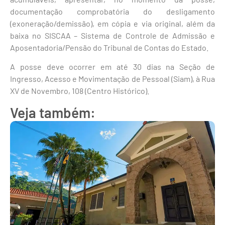
documentação comprobatória do desligamento
(exoneração/demissão), em cópia e via original, além da
baixa no SISCAA – Sistema de Controle de Admissão e
Aposentadoria/Pensão do Tribunal de Contas do Estado.
A posse deve ocorrer em até 30 dias na Seção de
Ingresso, Acesso e Movimentação de Pessoal (Siam), à Rua
XV de Novembro, 108 (Centro Histórico).
Veja também: