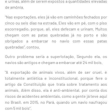
e urinas, além de serem expostos a quantidades elevadas
de amônia.
“Nas exportações, eles já vão em caminhões fechados por
cinco ou seis dias na estrada. Eles vão em pé, com o piso
escorregadio, porque, ali, eles defecam e urinam. Muitos
chegam com as patas quebradas já no porto e são
obrigados a embarcar no navio com essas patas
quebradas”, contou.
Outro problema seria a superlotação. Segundo ela, os
navios são antigos e chegam a embarcar até 24 mil bois.
“A exportação de animais vivos, além de ser cruel, é
totalmente antiética e inconstitucional, porque fere o
artigo da Constituição que trata sobre tratamento aos
animais. Além disso, ela é anti-ambiental, por conta dos
riscos de acidentes ambientais, como a gente já teve aqui
no Brasil, em 2015, no Pará, quando um navio naufragou
com 5 mil bois”.