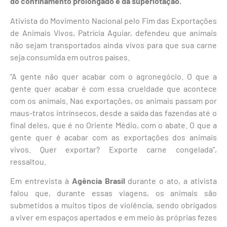
do confinamento prolongado e da superlotação.
Ativista do Movimento Nacional pelo Fim das Exportações
de Animais Vivos, Patrícia Aguiar, defendeu que animais
não sejam transportados ainda vivos para que sua carne
seja consumida em outros países.
“A gente não quer acabar com o agronegócio. O que a
gente quer acabar é com essa crueldade que acontece
com os animais. Nas exportações, os animais passam por
maus-tratos intrínsecos, desde a saída das fazendas até o
final deles, que é no Oriente Médio, com o abate. O que a
gente quer é acabar com as exportações dos animais
vivos. Quer exportar? Exporte carne congelada”,
ressaltou.
Em entrevista à
Agência Brasil
durante o ato, a ativista
falou que, durante essas viagens, os animais são
submetidos a muitos tipos de violência, sendo obrigados
a viver em espaços apertados e em meio às próprias fezes