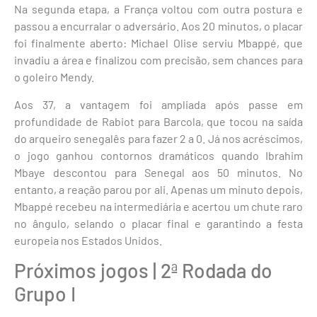
Na segunda etapa, a França voltou com outra postura e
passou a encurralar o adversário. Aos 20 minutos, o placar
foi finalmente aberto: Michael Olise serviu Mbappé, que
invadiu a área e finalizou com precisão, sem chances para
o goleiro Mendy.
Aos 37, a vantagem foi ampliada após passe em
profundidade de Rabiot para Barcola, que tocou na saída
do arqueiro senegalês para fazer 2 a 0. Já nos acréscimos,
o jogo ganhou contornos dramáticos quando Ibrahim
Mbaye descontou para Senegal aos 50 minutos. No
entanto, a reação parou por ali. Apenas um minuto depois,
Mbappé recebeu na intermediária e acertou um chute raro
no ângulo, selando o placar final e garantindo a festa
europeia nos Estados Unidos.
Próximos jogos | 2ª Rodada do
Grupo I