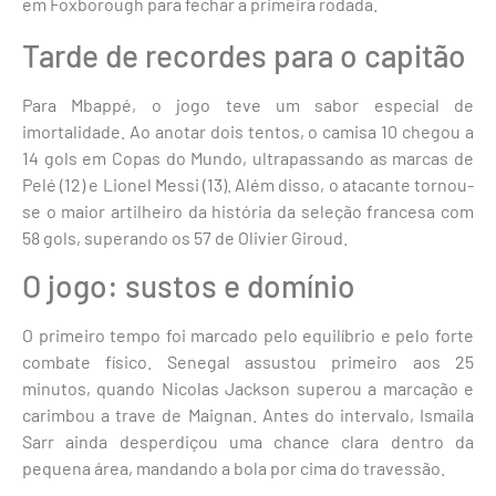
em Foxborough para fechar a primeira rodada.
Tarde de recordes para o capitão
Para Mbappé, o jogo teve um sabor especial de
imortalidade. Ao anotar dois tentos, o camisa 10 chegou a
14 gols em Copas do Mundo, ultrapassando as marcas de
Pelé (12) e Lionel Messi (13). Além disso, o atacante tornou-
se o maior artilheiro da história da seleção francesa com
58 gols, superando os 57 de Olivier Giroud.
O jogo: sustos e domínio
O primeiro tempo foi marcado pelo equilíbrio e pelo forte
combate físico. Senegal assustou primeiro aos 25
minutos, quando Nicolas Jackson superou a marcação e
carimbou a trave de Maignan. Antes do intervalo, Ismaila
Sarr ainda desperdiçou uma chance clara dentro da
pequena área, mandando a bola por cima do travessão.