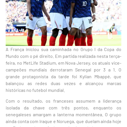
A França iniciou sua caminhada no Grupo I da Copa do
Mundo com o pé direito. Em partida realizada nesta terça-
feira, no MetLife Stadium, em Nova Jersey, os atuais vice-
campeões mundiais derrotaram Senegal por 3 a 1. O
grande protagonista da tarde foi Kylian Mbappé, que
balançou as redes duas vezes e alcançou marcas
históricas no futebol mundial.
Com o resultado, os franceses assumem a liderança
isolada da chave com três pontos, enquanto os
senegaleses amargam a lanterna momentânea. O grupo
ainda conta com Iraque e Noruega, que duelam ainda hoje