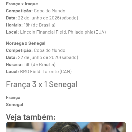
França x Iraque
Competição:
Copa do Mundo
Data:
22 de junho de 2026 (sábado)
Horário:
18h (de Brasília)
Local:
Lincoln Financial Field, Philadelphia (EUA)
Noruega x Senegal
Competição:
Copa do Mundo
Data:
22 de junho de 2026 (sábado)
Horário:
16h (de Brasília)
Local:
BMO Field, Toronto (CAN)
França 3 x 1 Senegal
França
Senegal
Veja também: