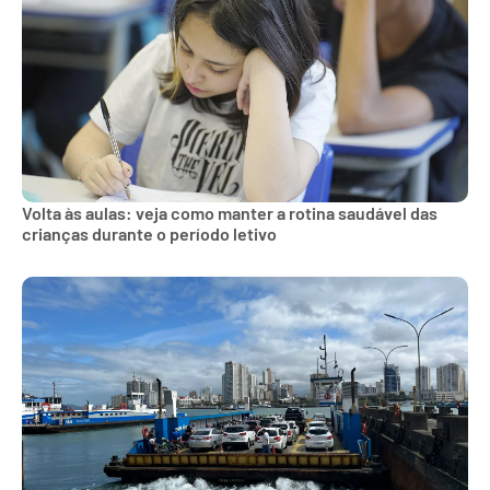
Volta às aulas: veja como manter a rotina saudável das
crianças durante o período letivo