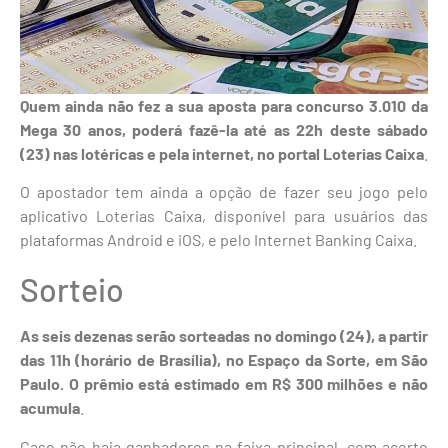
Quem ainda não fez a sua aposta para concurso 3.010 da
Mega 30 anos, poderá fazê-la até as 22h deste sábado
(23) nas lotéricas e pela internet,
no portal Loterias Caixa
.
O apostador tem ainda a opção de fazer seu jogo pelo
aplicativo Loterias Caixa, disponível para usuários das
plataformas Android e iOS, e pelo Internet Banking Caixa.
Sorteio
As seis dezenas serão sorteadas no domingo (24), a partir
das 11h (horário de Brasília), no Espaço da Sorte, em São
Paulo. O prêmio está estimado em R$ 300 milhões e não
acumula
.
Caso não haja ganhadores na faixa principal, com acerto