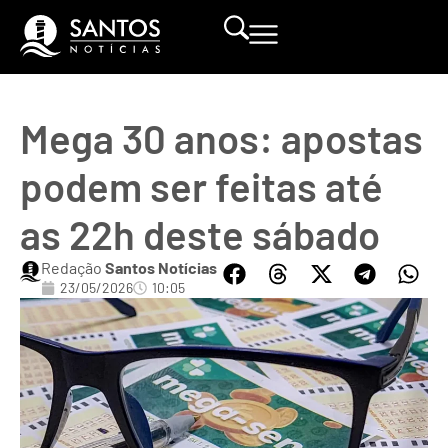
Mega 30 anos: apostas
podem ser feitas até
as 22h deste sábado
Redação
Santos Notícias
23/05/2026
10:05