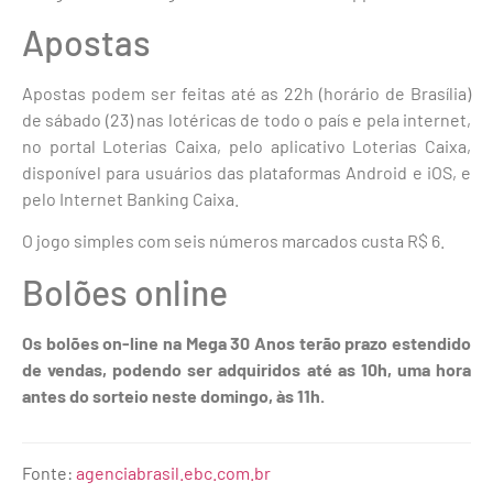
Apostas
Apostas podem ser feitas até as 22h (horário de Brasília)
de sábado (23) nas lotéricas de todo o país e pela internet,
no portal Loterias Caixa, pelo aplicativo Loterias Caixa,
disponível para usuários das plataformas Android e iOS, e
pelo Internet Banking Caixa.
O jogo simples com seis números marcados custa R$ 6.
Bolões online
Os bolões on-line na Mega 30 Anos terão prazo estendido
de vendas, podendo ser adquiridos até as 10h, uma hora
antes do sorteio neste domingo, às 11h.
Fonte:
agenciabrasil.ebc.com.br