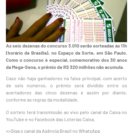
As seis dezenas do concurso 3.010 serão sorteadas às 11h
(horário de Brasília), no Espaço da Sorte, em São Paulo.
Como o concurso é especial, comemorativo dos 30 anos
da Mega-Sena, o prêmio de R$ 320 milhões não acumula.
Caso não haja ganhadores na faixa principal, com acerto
de seis números, o prêmio será dividido entre os
acertadores das cinco dezenas e assim por diante,
conforme as regras da modalidade.
O sorteio terá transmissão ao vivo pelo canal da Caixa no
YouTube e no Facebook das Loterias Caixa.
>>Siga o canal da Agência Brasil no WhatsApp