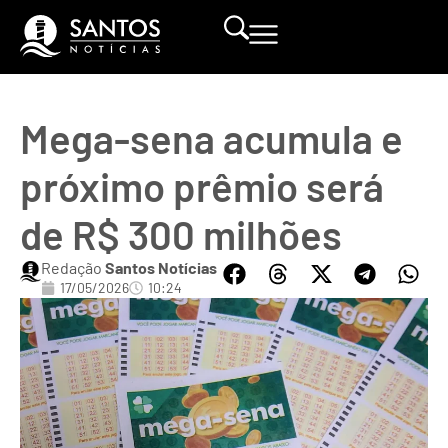
Mega-sena acumula e
próximo prêmio será
de R$ 300 milhões
Redação
Santos Notícias
17/05/2026
10:24