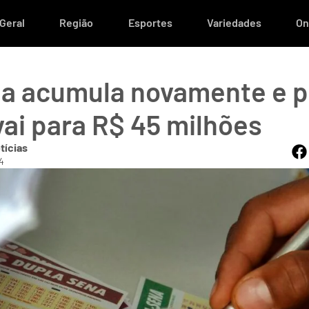
Geral
Região
Esportes
Variedades
On
a acumula novamente e 
vai para R$ 45 milhões
tícias
4