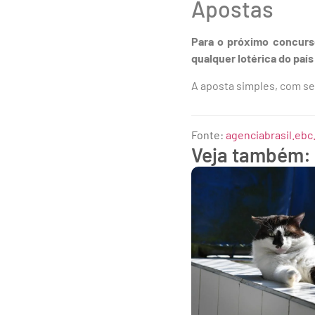
Apostas
Para o próximo concurso
qualquer lotérica do país
A aposta simples, com se
Fonte:
agenciabrasil.ebc
Veja também: