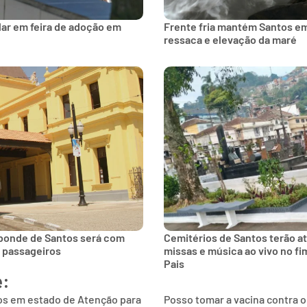
lar em feira de adoção em
Frente fria mantém Santos e
ressaca e elevação da maré
 bonde de Santos será com
Cemitérios de Santos terão a
s passageiros
missas e música ao vivo no f
Pais
e:
os em estado de Atenção para
Posso tomar a vacina contra 