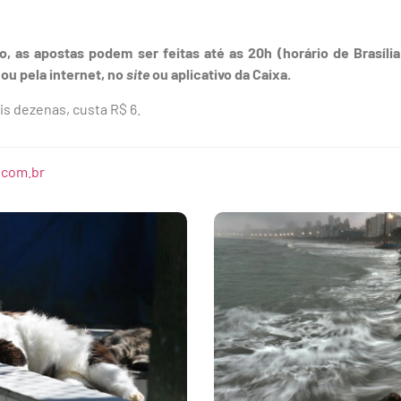
, as apostas podem ser feitas até as 20h (horário de Brasília)
 ou pela internet, no
site
ou aplicativo da Caixa.
is dezenas, custa R$ 6.
.com.br