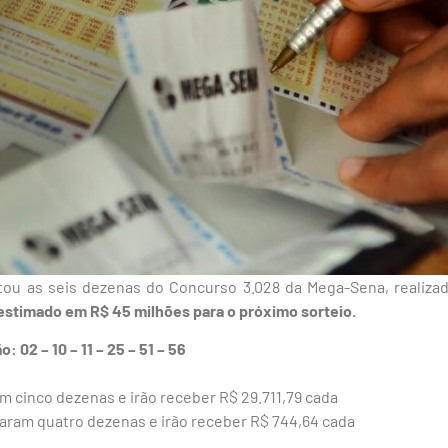
u as seis dezenas do Concurso 3.028 da Mega-Sena, realizado
estimado em R$ 45 milhões para o próximo sorteio.
 02 – 10 – 11 – 25 – 51 – 56
m cinco dezenas e irão receber R$ 29.711,79 cada
taram quatro dezenas e irão receber R$ 744,64 cada