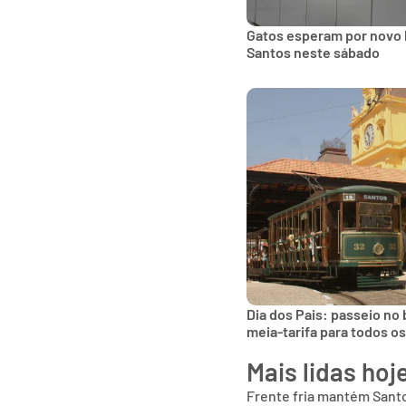
Gatos esperam por novo 
Santos neste sábado
Dia dos Pais: passeio no
meia-tarifa para todos o
Mais lidas hoj
Frente fria mantém Sant