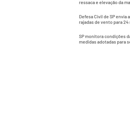
ressaca e elevação da m
Defesa Civil de SP envia 
rajadas de vento para 24
SP monitora condições das
medidas adotadas para s