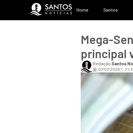
Home
Santos
Mega-Sen
principal 
Redação
Santos No
07/07/2026
21:3