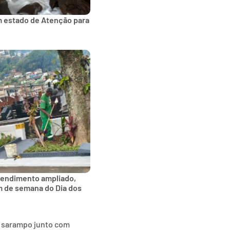
m estado de Atenção para
tendimento ampliado,
im de semana do Dia dos
o sarampo junto com