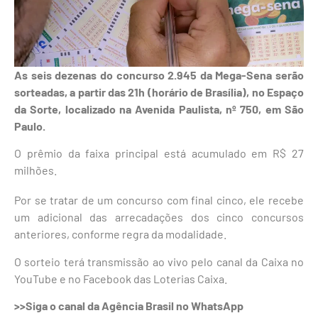
As seis dezenas do concurso 2.945 da Mega-Sena serão
sorteadas, a partir das 21h (horário de Brasília), no Espaço
da Sorte, localizado na Avenida Paulista, nº 750, em São
Paulo.
O prêmio da faixa principal está acumulado em R$ 27
milhões.
Por se tratar de um concurso com final cinco, ele recebe
um adicional das arrecadações dos cinco concursos
anteriores, conforme regra da modalidade.
O sorteio terá transmissão ao vivo pelo canal da Caixa no
YouTube e no Facebook das Loterias Caixa.
>>Siga o canal da Agência Brasil no WhatsApp