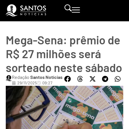
Mega-Sena: prêmio de
R$ 27 milhões será
sorteado neste sábado
Redação
Santos Notícias
29/11/2025
09:27