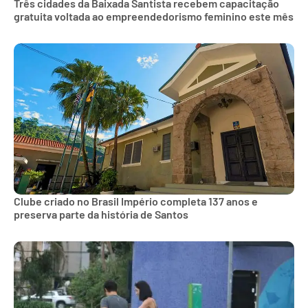
Três cidades da Baixada Santista recebem capacitação
gratuita voltada ao empreendedorismo feminino este mês
Clube criado no Brasil Império completa 137 anos e
preserva parte da história de Santos