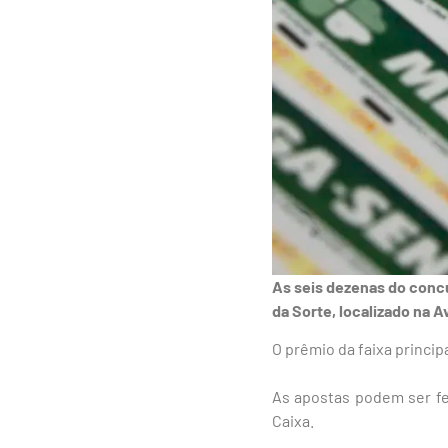
As seis dezenas do concu
da Sorte, localizado na A
O prêmio da faixa princi
As apostas podem ser feit
Caixa.