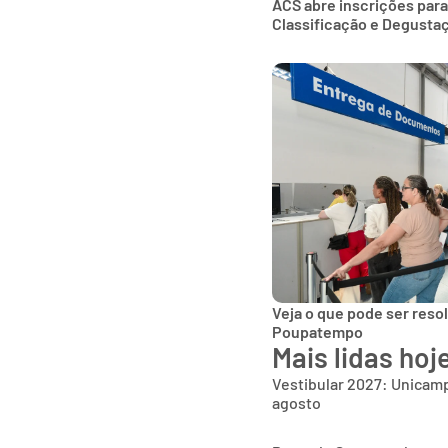
ACS abre inscrições para
Classificação e Degusta
Veja o que pode ser reso
Poupatempo
Mais lidas hoj
Vestibular 2027: Unicamp
agosto