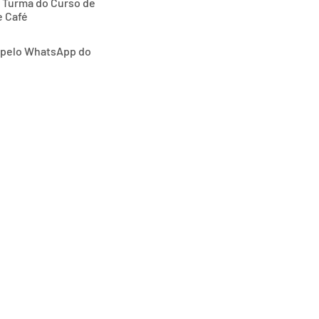
ª Turma do Curso de
e Café
o pelo WhatsApp do