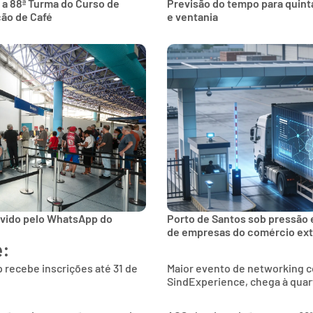
 a 88ª Turma do Curso de
Previsão do tempo para quinta
ção de Café
e ventania
lvido pelo WhatsApp do
Porto de Santos sob pressão 
de empresas do comércio ext
e:
 recebe inscrições até 31 de
Maior evento de networking co
SindExperience, chega à quar