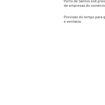
Porto de Santos sob pres
de empresas do comércio
Previsão do tempo para q
e ventania