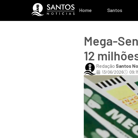
Home
Santos
Mega-Sen
12 milhõe
Redação
Santos No
13/06/2026
09:1