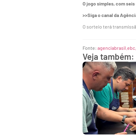
O jogo simples, com seis
>>Siga o canal da Agênc
O sorteio terá transmiss
Fonte:
agenciabrasil.ebc
Veja também: