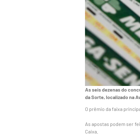
As seis dezenas do concu
da Sorte, localizado na A
O prêmio da faixa princi
As apostas podem ser feit
Caixa.