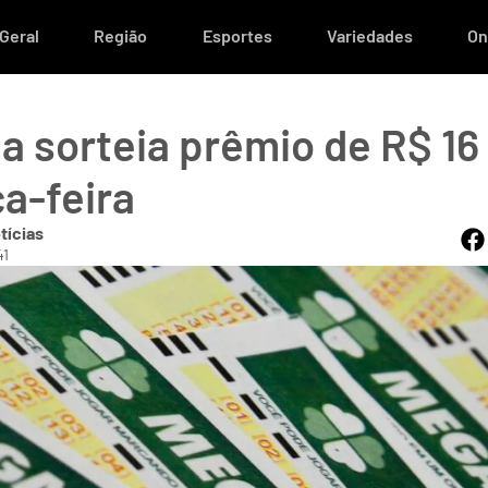
Geral
Região
Esportes
Variedades
On
 sorteia prêmio de R$ 16
ça-feira
tícias
41