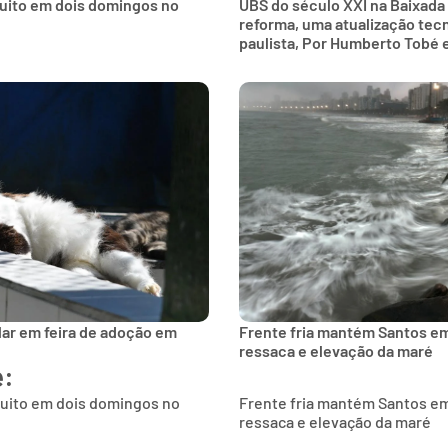
tuito em dois domingos no
UBS do século XXI na Baixada
reforma, uma atualização tec
paulista, Por Humberto Tobé 
lar em feira de adoção em
Frente fria mantém Santos e
ressaca e elevação da maré
e:
tuito em dois domingos no
Frente fria mantém Santos e
ressaca e elevação da maré