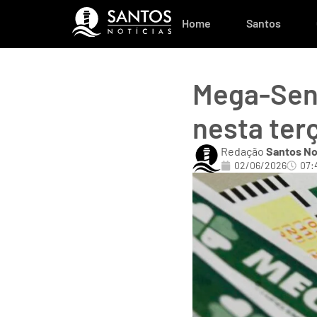
Home
Santos
Mega-Sena
nesta ter
Redação
Santos No
02/06/2026
07: