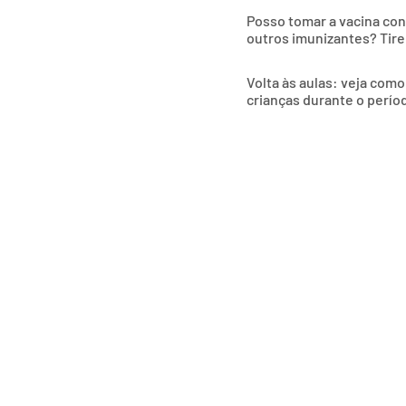
Posso tomar a vacina co
outros imunizantes? Tire
Volta às aulas: veja como
crianças durante o períod