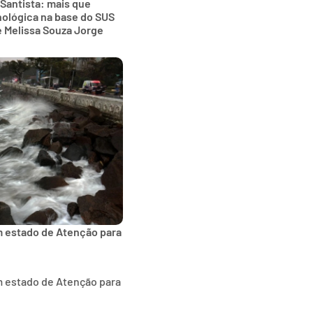
 Santista: mais que
nológica na base do SUS
e Melissa Souza Jorge
m estado de Atenção para
m estado de Atenção para