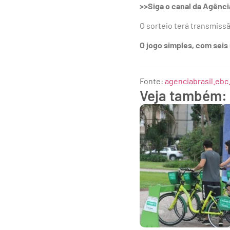
>>Siga o canal da Agênc
O sorteio terá transmiss
O jogo simples, com seis
Fonte:
agenciabrasil.ebc
Veja também: