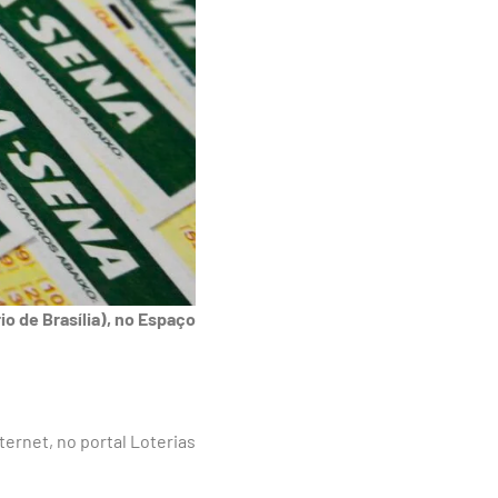
o de Brasília), no Espaço
ternet, no portal Loterias