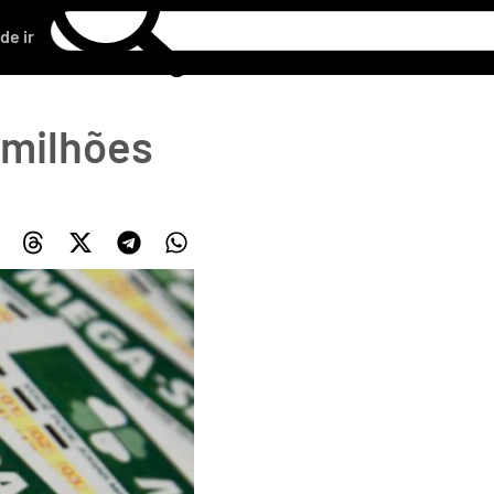
de ir
 milhões