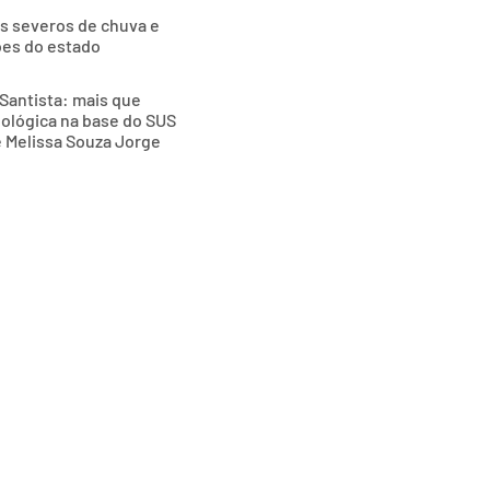
as severos de chuva e
ões do estado
Santista: mais que
nológica na base do SUS
e Melissa Souza Jorge