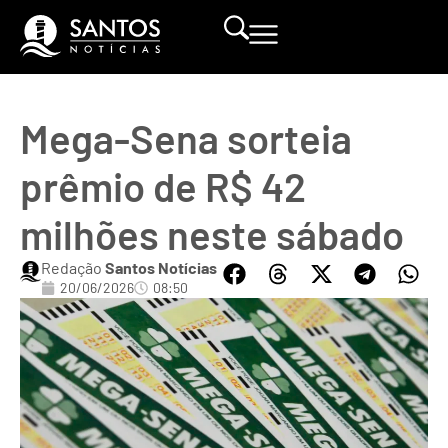
Mega-Sena sorteia
prêmio de R$ 42
milhões neste sábado
Redação
Santos Notícias
20/06/2026
08:50