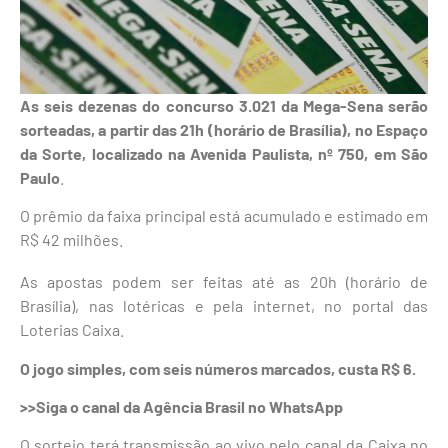
As seis dezenas do concurso 3.021 da Mega-Sena serão
sorteadas, a partir das 21h (horário de Brasília), no Espaço
da Sorte, localizado na Avenida Paulista, nº 750, em São
Paulo
.
O prêmio da faixa principal está acumulado e estimado em
R$ 42 milhões.
As apostas podem ser feitas até as 20h (horário de
Brasília), nas lotéricas e pela internet, no portal das
Loterias Caixa.
O jogo simples, com seis números marcados, custa R$ 6.
>>Siga o canal da Agência Brasil no WhatsApp
O sorteio terá transmissão ao vivo pelo canal da Caixa no