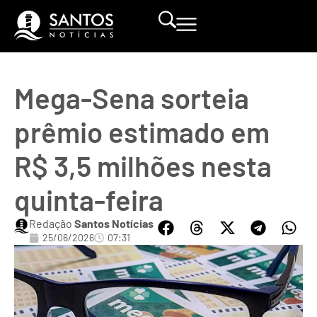
Mega-Sena sorteia
prêmio estimado em
R$ 3,5 milhões nesta
quinta-feira
Redação
Santos Notícias
25/06/2026
07:31