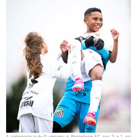
A categoria sub-11 venceu o Barcelona EC por 2 a 1, no