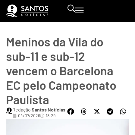
Meninos da Vila do
sub-11 e sub-12
vencem o Barcelona
EC pelo Campeonato
Paulista
Redação
Santos Notícias
04/07/2026
18:29