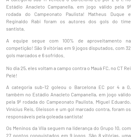
Estádio Anacleto Campanella, em jogo válido pela 9ª
rodada do Campeonato Paulista! Matheus Duque e
Reginaldo Rabi foram os autores dos gols do time
santista.
A equipe segue com 100% de aproveitamento na
competição! São 9 vitórias em 9 jogos disputados, com 32
gols marcados e 6 sofridos.
No dia 25, eles voltam a campo contra o Mauá FC, no CT Rei
Pelé!
A categoria sub-12 goleou o Barcelona EC por 4 a 0,
também no Estádio Anacleto Campanella, em jogo válido
pela 9ª rodada do Campeonato Paulista. Miguel Eduardo,
Vinícius Reis, Gleisson e um gol marcado contra, foram os
responsáveis pela goleada santista!
Os Meninos da Vila seguem na liderança do Grupo 10, com
27 pontos conquistados em 9 jogos. São 8 vitórias, uma