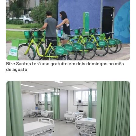
Bike Santos terá uso gratuito em dois domingos no mês
de agosto