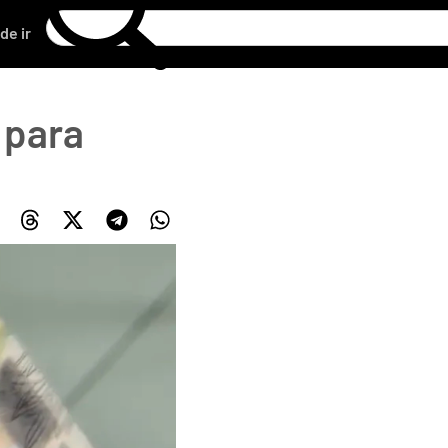
de ir
 para