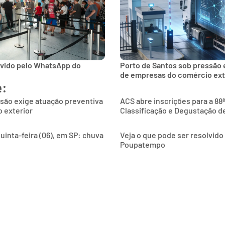
lvido pelo WhatsApp do
Porto de Santos sob pressão 
de empresas do comércio ext
e:
são exige atuação preventiva
ACS abre inscrições para a 88
 exterior
Classificação e Degustação d
uinta-feira (06), em SP: chuva
Veja o que pode ser resolvid
Poupatempo