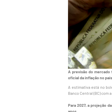
A previsão do mercado f
oficial da inflação no p
A estimativa está no bol
Banco Central (BC) com a
Para 2027, a projeção d
anos.