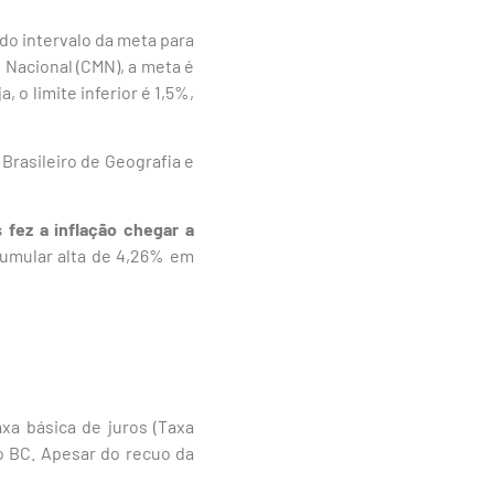
 do intervalo da meta para
 Nacional (CMN), a meta é
 o limite inferior é 1,5%,
 Brasileiro de Geografia e
 fez a inflação chegar a
acumular alta de 4,26% em
xa básica de juros (Taxa
o BC. Apesar do recuo da