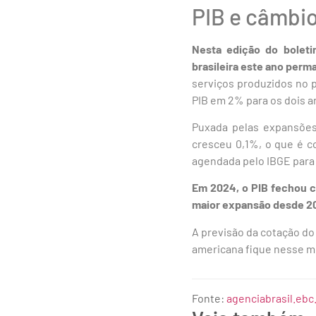
PIB e câmbi
Nesta edição do boleti
brasileira este ano per
serviços produzidos no 
PIB em 2% para os dois a
Puxada pelas expansões 
cresceu 0,1%, o que é c
agendada pelo IBGE para
Em 2024, o PIB fechou c
maior expansão desde 20
A previsão da cotação do
americana fique nesse 
Fonte:
agenciabrasil.ebc