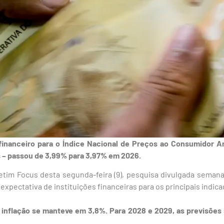
inanceiro para o Índice Nacional de Preços ao Consumidor A
aís – passou de 3,99% para 3,97% em 2026.
etim Focus desta segunda-feira (9), pesquisa divulgada semana
 expectativa de instituições financeiras para os principais indi
a inflação se manteve em 3,8%. Para 2028 e 2029, as previsões 