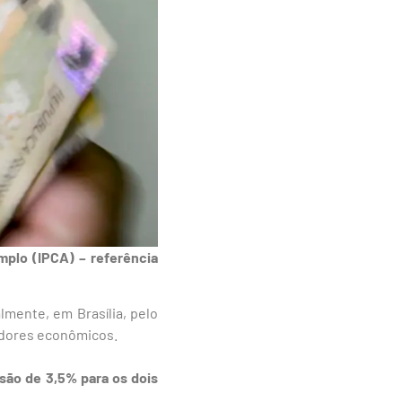
mplo (IPCA) – referência
lmente, em Brasília, pelo
cadores econômicos.
são de 3,5% para os dois