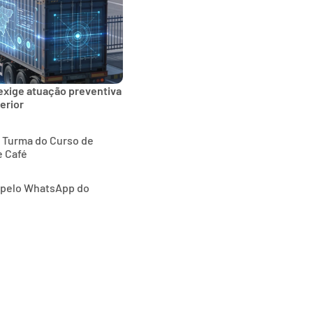
exige atuação preventiva
erior
ª Turma do Curso de
e Café
o pelo WhatsApp do