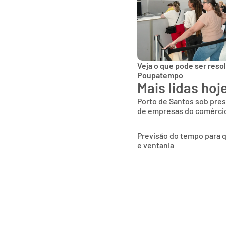
Veja o que pode ser reso
Poupatempo
Mais lidas hoj
Porto de Santos sob pres
de empresas do comércio
Previsão do tempo para q
e ventania