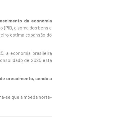
crescimento da economia
to (PIB, a soma dos bens e
ceiro estima expansão do
5, a economia brasileira
consolidado de 2025 está
 de crescimento, sendo a
ima-se que a moeda norte-