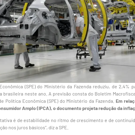
a Econômica (SPE) do Ministério da Fazenda reduziu, de 2,4% p
brasileira neste ano. A previsão consta do Boletim Macrofisca
a de Política Econômica (SPE) do Ministério da Fazenda.
Em relaç
onsumidor Amplo (IPCA), o documento projeta redução da infla
tativa é de estabilidade no ritmo de crescimento e de continui
ção nos juros básicos”, diz a SPE.