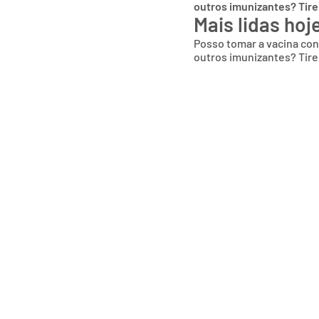
outros imunizantes? Tire
Mais lidas hoj
Posso tomar a vacina co
outros imunizantes? Tire