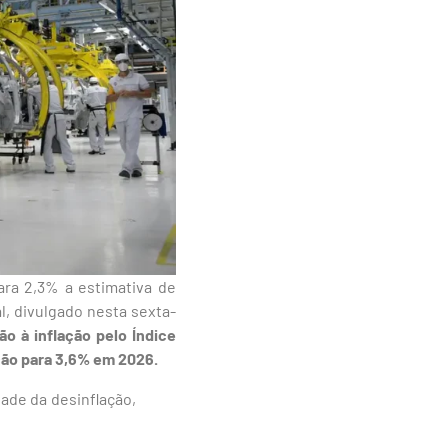
ara 2,3% a estimativa de
l, divulgado nesta sexta-
ão à inflação pelo Índice
ção para 3,6% em 2026.
dade da desinflação,