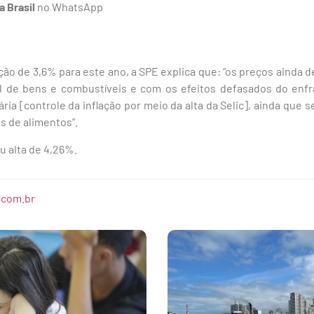
a Brasil
no WhatsApp
ação de 3,6% para este ano, a SPE explica que: “os preços ainda 
al de bens e combustíveis e com os efeitos defasados do enf
ária [controle da inflação por meio da alta da Selic], ainda qu
s de alimentos”.
 alta de 4,26%.
.com.br