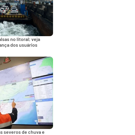
sas no litoral; veja
ança dos usuários
tas severos de chuva e