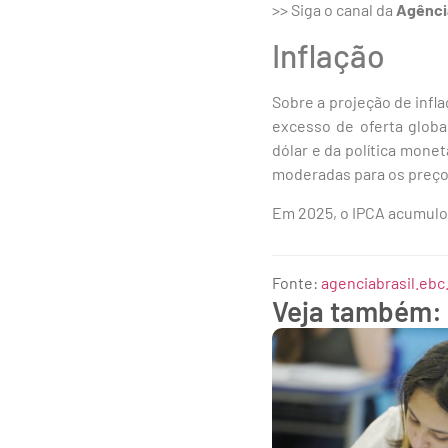
>> Siga o canal da
Agênci
Inflação
Sobre a projeção de infl
excesso de oferta glob
dólar e da política monet
moderadas para os preço
Em 2025, o IPCA acumulou
Fonte:
agenciabrasil.ebc
Veja também: