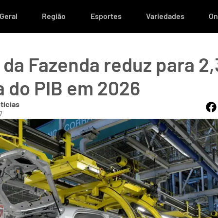
Geral
Região
Esportes
Variedades
On
o da Fazenda reduz para 2
a do PIB em 2026
tícias
7