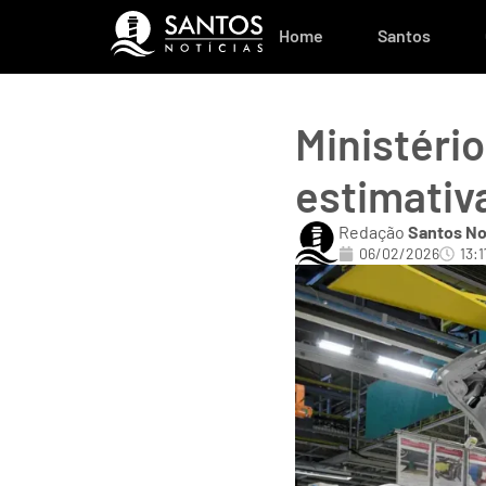
Home
Santos
Ministéri
estimativ
Redação
Santos No
06/02/2026
13:1