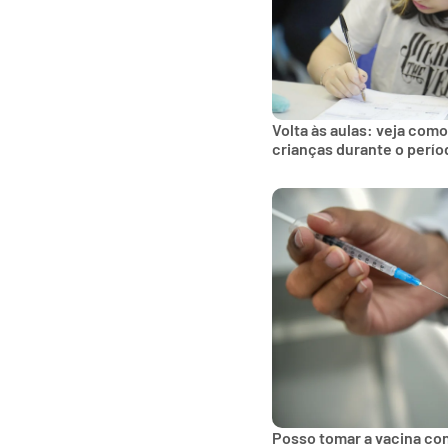
Volta às aulas: veja como
crianças durante o perío
Posso tomar a vacina co