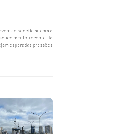
devem se beneficiar com o
raquecimento recente do
e sejam esperadas pressões