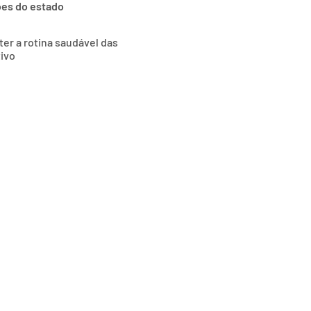
ões do estado
ter a rotina saudável das
tivo