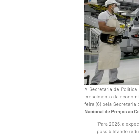
A Secretaria de Polític
crescimento da economia 
feira (6) pela Secretari
Nacional de Preços ao C
“Para 2026, a expec
possibilitando redu