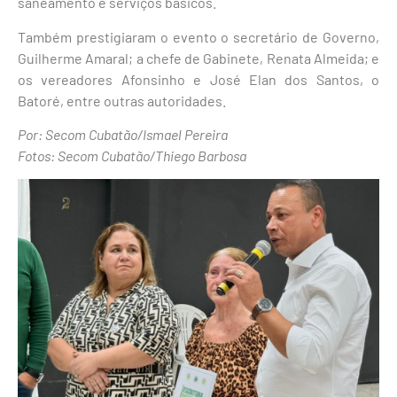
saneamento e serviços básicos.
Também prestigiaram o evento o secretário de Governo,
Guilherme Amaral; a chefe de Gabinete, Renata Almeida; e
os vereadores Afonsinho e José Elan dos Santos, o
Batoré, entre outras autoridades.
Por: Secom Cubatão/Ismael Pereira
Fotos: Secom Cubatão/Thiego Barbosa