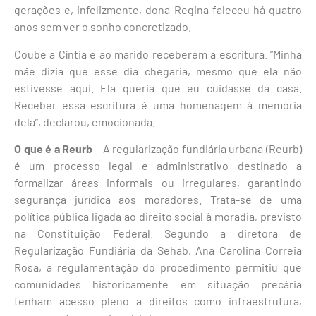
gerações e, infelizmente, dona Regina faleceu há quatro
anos sem ver o sonho concretizado.
Coube a Cíntia e ao marido receberem a escritura. “Minha
mãe dizia que esse dia chegaria, mesmo que ela não
estivesse aqui. Ela queria que eu cuidasse da casa.
Receber essa escritura é uma homenagem à memória
dela”, declarou, emocionada.
O que é a Reurb
– A regularização fundiária urbana (Reurb)
é um processo legal e administrativo destinado a
formalizar áreas informais ou irregulares, garantindo
segurança jurídica aos moradores. Trata-se de uma
política pública ligada ao direito social à moradia, previsto
na Constituição Federal. Segundo a diretora de
Regularização Fundiária da Sehab, Ana Carolina Correia
Rosa, a regulamentação do procedimento permitiu que
comunidades historicamente em situação precária
tenham acesso pleno a direitos como infraestrutura,