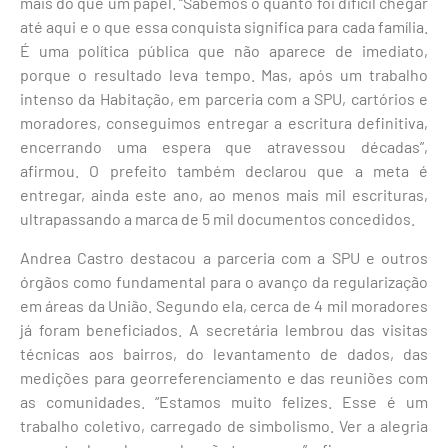
mais do que um papel. “Sabemos o quanto foi difícil chegar
até aqui e o que essa conquista significa para cada família.
É uma política pública que não aparece de imediato,
porque o resultado leva tempo. Mas, após um trabalho
intenso da Habitação, em parceria com a SPU, cartórios e
moradores, conseguimos entregar a escritura definitiva,
encerrando uma espera que atravessou décadas”,
afirmou. O prefeito também declarou que a meta é
entregar, ainda este ano, ao menos mais mil escrituras,
ultrapassando a marca de 5 mil documentos concedidos.
Andrea Castro destacou a parceria com a SPU e outros
órgãos como fundamental para o avanço da regularização
em áreas da União. Segundo ela, cerca de 4 mil moradores
já foram beneficiados. A secretária lembrou das visitas
técnicas aos bairros, do levantamento de dados, das
medições para georreferenciamento e das reuniões com
as comunidades. “Estamos muito felizes. Esse é um
trabalho coletivo, carregado de simbolismo. Ver a alegria