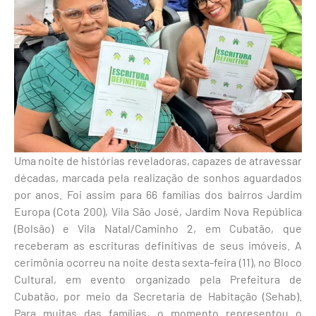
Uma noite de histórias reveladoras, capazes de atravessar
décadas, marcada pela realização de sonhos aguardados
por anos. Foi assim para 66 famílias dos bairros Jardim
Europa (Cota 200), Vila São José, Jardim Nova República
(Bolsão) e Vila Natal/Caminho 2, em Cubatão, que
receberam as escrituras definitivas de seus imóveis. A
cerimônia ocorreu na noite desta sexta-feira (11), no Bloco
Cultural, em evento organizado pela Prefeitura de
Cubatão, por meio da Secretaria de Habitação (Sehab).
Para muitas das famílias, o momento representou o