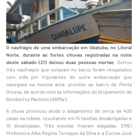
O naufrágio de uma embarcação em Ubatuba, no Litoral
Norte, durante as fortes chuvas registradas na noite
deste sábado (21) deixou duas pessoas mortas
. Outros
três náufragos que estavam no barco foram resgatados
com vida por tripulantes de outra embarcação que
navegava na mesma área, próximo ao bairro de Ponta
Grossa, de acordo com as informações do Grupamento de
Bombeiros Marítimo (GBMar).
A chuva provocou ainda o alagamento de cerca de 400
casas na cidade, resultando em 15 famílias desabrigadas e
15 desalojadas. Três escolas ficaram alagadas: EMEI
Professora Alba Regina Torraque da Silva e a Escola José