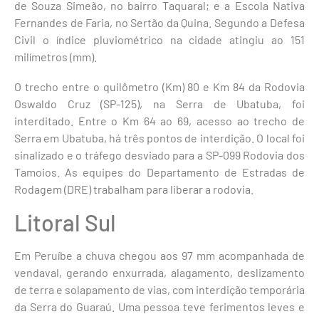
de Souza Simeão, no bairro Taquaral; e a Escola Nativa
Fernandes de Faria, no Sertão da Quina. Segundo a Defesa
Civil o índice pluviométrico na cidade atingiu ao 151
milímetros (mm).
O trecho entre o quilômetro (Km) 80 e Km 84 da Rodovia
Oswaldo Cruz (SP-125), na Serra de Ubatuba, foi
interditado. Entre o Km 64 ao 69, acesso ao trecho de
Serra em Ubatuba, há três pontos de interdição. O local foi
sinalizado e o tráfego desviado para a SP-099 Rodovia dos
Tamoios. As equipes do Departamento de Estradas de
Rodagem (DRE) trabalham para liberar a rodovia.
Litoral Sul
Em Peruíbe a chuva chegou aos 97 mm acompanhada de
vendaval, gerando enxurrada, alagamento, deslizamento
de terra e solapamento de vias, com interdição temporária
da Serra do Guaraú. Uma pessoa teve ferimentos leves e