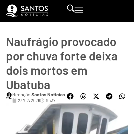
Naufrágio provocado
por chuva forte deixa
dois mortos em
Ubatuba
Redação
Santos Notícias
23/02/2026
10:37