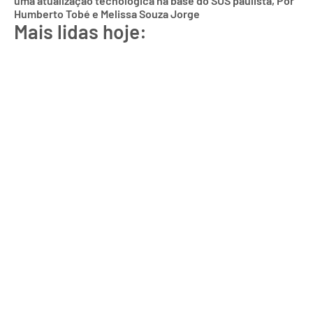
uma atualização tecnológica na base do SUS paulista, Por
Humberto Tobé e Melissa Souza Jorge
Mais lidas hoje: