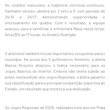
No voleibol masculino, a trajetória vitoriosa continuou.
Itanhaém venceu Jandira por 2 sets a 0, com parciais de
25/10 e 25/17, demonstrando superioridade e
entrosamento em quadra. Com o resultado, a equipe
avançou para a semifinal e enfrentará Mauá nesta terça-
feira (30), às 17 horas, no Ginásio Rodrigão.
O atletismo também trouxe importantes conquistas para o
município. Na prova dos 5 quilômetros feminino, a atleta
Bianca Rosseto alcançou o índice necessário para os
Jogos Abertos do Interior. Embora não tenha subido ao
pódio nesta edição dos Jogos Regionais, a atleta garantiu
sua classificação para a principal competição esportiva do
Estado, um resultado que mostra a sua dedicação.
Os Jogos Regionais de 2026, realizados este ano em Praia