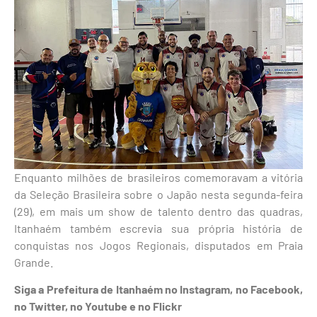
Enquanto milhões de brasileiros comemoravam a vitória
da Seleção Brasileira sobre o Japão nesta segunda-feira
(29), em mais um show de talento dentro das quadras,
Itanhaém também escrevia sua própria história de
conquistas nos Jogos Regionais, disputados em Praia
Grande.
Siga a Prefeitura de Itanhaém no Instagram, no Facebook,
no Twitter, no Youtube e no Flickr