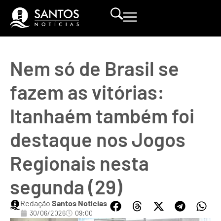
Nem só de Brasil se
fazem as vitórias:
Itanhaém também foi
destaque nos Jogos
Regionais nesta
segunda (29)
Redação
Santos Notícias
30/06/2026
09:00