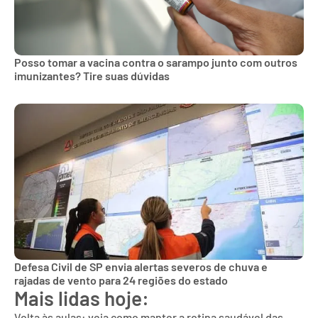
Posso tomar a vacina contra o sarampo junto com outros
imunizantes? Tire suas dúvidas
Defesa Civil de SP envia alertas severos de chuva e
rajadas de vento para 24 regiões do estado
Mais lidas hoje:
Volta às aulas: veja como manter a rotina saudável das