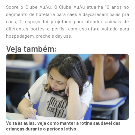
Sobre o Clube AuAu: O Clube AuAu atua há 10 anos no
segmento de hotelaria para cães e daycaresem baias pra
cães. O espaço foi projetado para atender animais de
diferentes portes e perfis, com estrutura voltada para
hospedagem, creche e day use.
Veja também:
Volta às aulas: veja como manter a rotina saudável das
crianças durante o período letivo