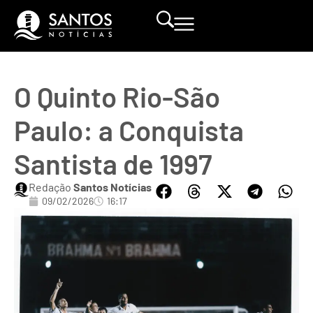
O Quinto Rio-São
Paulo: a Conquista
Santista de 1997
Redação
Santos Notícias
09/02/2026
16:17