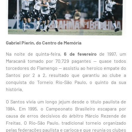
Gabriel Pierin, do Centro de Memória
Na noite de quinta-feira,
6 de fevereiro
de 1997, um
Maracanã tomado por 70.729 pagantes — quase todos
torcedores do Flamengo — assistiu ao heroico empate do
Santos por 2 a 2, resultado que garantiu ao clube a
conquista do Torneio Rio-São Paulo, o quinto da sua
história.
O Santos vivia um longo jejum desde o título paulista de
1984. Em 1995, o Campeonato Brasileiro escapara por
causa de erros decisivos do árbitro Márcio Rezende de
Freitas. O Rio-São Paulo, tradicional torneio organizado
pelas federações paulista e carioca e que reunia os clubes