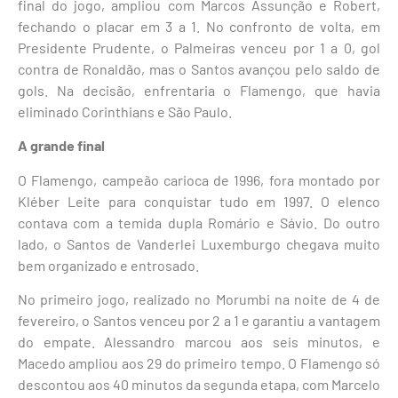
final do jogo, ampliou com Marcos Assunção e Robert,
fechando o placar em 3 a 1. No confronto de volta, em
Presidente Prudente, o Palmeiras venceu por 1 a 0, gol
contra de Ronaldão, mas o Santos avançou pelo saldo de
gols. Na decisão, enfrentaria o Flamengo, que havia
eliminado Corinthians e São Paulo.
A grande final
O Flamengo, campeão carioca de 1996, fora montado por
Kléber Leite para conquistar tudo em 1997. O elenco
contava com a temida dupla Romário e Sávio. Do outro
lado, o Santos de Vanderlei Luxemburgo chegava muito
bem organizado e entrosado.
No primeiro jogo, realizado no Morumbi na noite de 4 de
fevereiro, o Santos venceu por 2 a 1 e garantiu a vantagem
do empate. Alessandro marcou aos seis minutos, e
Macedo ampliou aos 29 do primeiro tempo. O Flamengo só
descontou aos 40 minutos da segunda etapa, com Marcelo