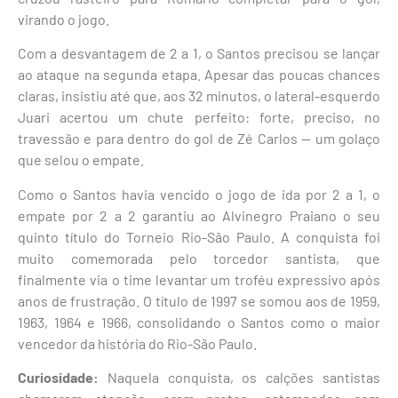
virando o jogo.
Com a desvantagem de 2 a 1, o Santos precisou se lançar
ao ataque na segunda etapa. Apesar das poucas chances
claras, insistiu até que, aos 32 minutos, o lateral-esquerdo
Juari acertou um chute perfeito: forte, preciso, no
travessão e para dentro do gol de Zé Carlos — um golaço
que selou o empate.
Como o Santos havia vencido o jogo de ida por 2 a 1, o
empate por 2 a 2 garantiu ao Alvinegro Praiano o seu
quinto título do Torneio Rio-São Paulo. A conquista foi
muito comemorada pelo torcedor santista, que
finalmente via o time levantar um troféu expressivo após
anos de frustração. O título de 1997 se somou aos de 1959,
1963, 1964 e 1966, consolidando o Santos como o maior
vencedor da história do Rio-São Paulo.
Curiosidade:
Naquela conquista, os calções santistas