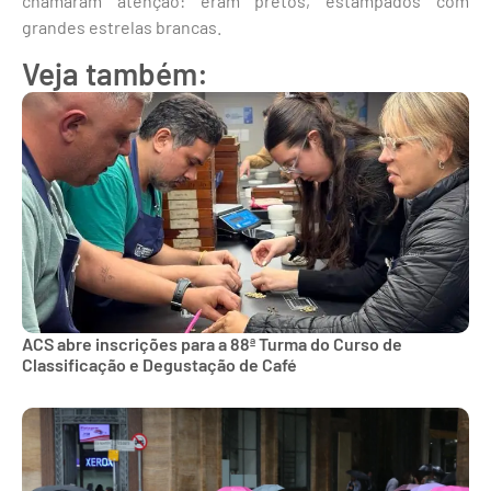
chamaram atenção: eram pretos, estampados com
grandes estrelas brancas.
Veja também:
ACS abre inscrições para a 88ª Turma do Curso de
Classificação e Degustação de Café