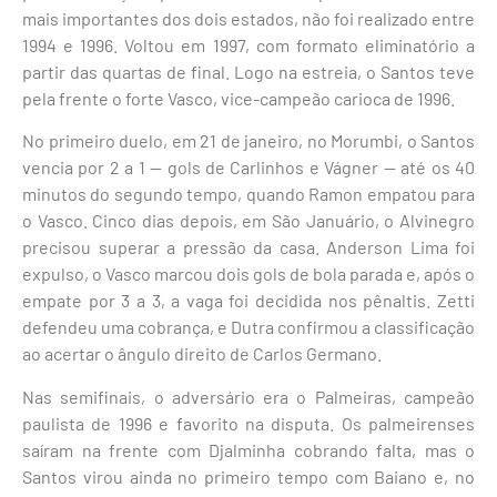
mais importantes dos dois estados, não foi realizado entre
1994 e 1996. Voltou em 1997, com formato eliminatório a
partir das quartas de final. Logo na estreia, o Santos teve
pela frente o forte Vasco, vice-campeão carioca de 1996.
No primeiro duelo, em 21 de janeiro, no Morumbi, o Santos
vencia por 2 a 1 — gols de Carlinhos e Vágner — até os 40
minutos do segundo tempo, quando Ramon empatou para
o Vasco. Cinco dias depois, em São Januário, o Alvinegro
precisou superar a pressão da casa. Anderson Lima foi
expulso, o Vasco marcou dois gols de bola parada e, após o
empate por 3 a 3, a vaga foi decidida nos pênaltis. Zetti
defendeu uma cobrança, e Dutra confirmou a classificação
ao acertar o ângulo direito de Carlos Germano.
Nas semifinais, o adversário era o Palmeiras, campeão
paulista de 1996 e favorito na disputa. Os palmeirenses
saíram na frente com Djalminha cobrando falta, mas o
Santos virou ainda no primeiro tempo com Baiano e, no