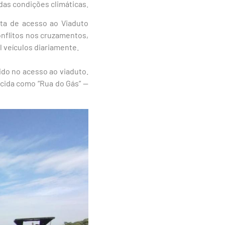
das condições climáticas.
ta de acesso ao Viaduto
onflitos nos cruzamentos,
 veículos diariamente.
do no acesso ao viaduto.
cida como “Rua do Gás” —