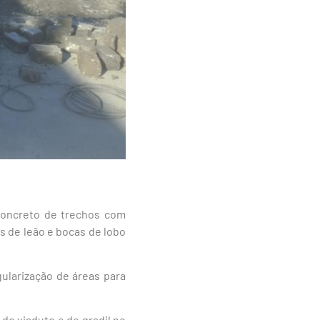
concreto de trechos com
s de leão e bocas de lobo
ularização de áreas para
 do viaduto e de gradil no