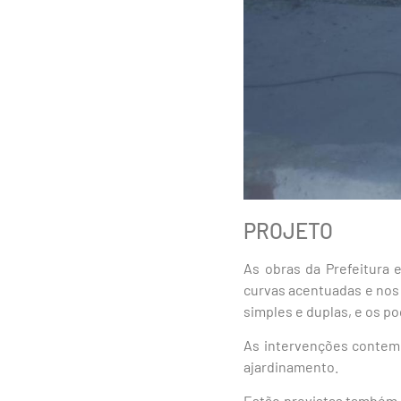
PROJETO
As obras da Prefeitura
curvas acentuadas e nos 
simples e duplas, e os po
As intervenções contemp
ajardinamento.
Estão previstas também si