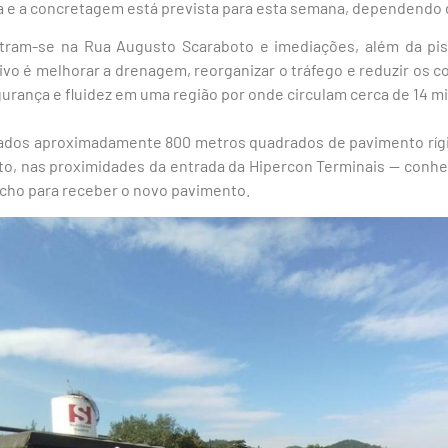
ra e a concretagem está prevista para esta semana, dependendo 
tram-se na Rua Augusto Scaraboto e imediações, além da pis
ivo é melhorar a drenagem, reorganizar o tráfego e reduzir os c
rança e fluidez em uma região por onde circulam cerca de 14 mil
tados aproximadamente 800 metros quadrados de pavimento rígi
o, nas proximidades da entrada da Hipercon Terminais — conhe
echo para receber o novo pavimento.