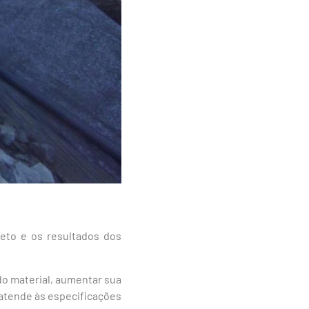
reto e os resultados dos
 do material, aumentar sua
o atende às especificações