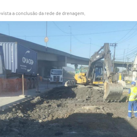
evista a conclusão da rede de drenagem.