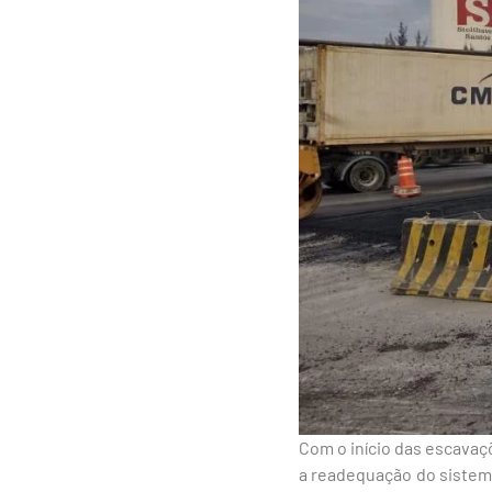
Com o início das escavaç
a readequação do sistema