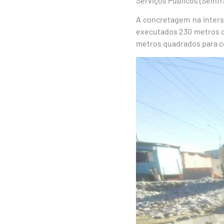
Serviços Públicos (Seinfr
A concretagem na inters
executados 230 metros q
metros quadrados para c