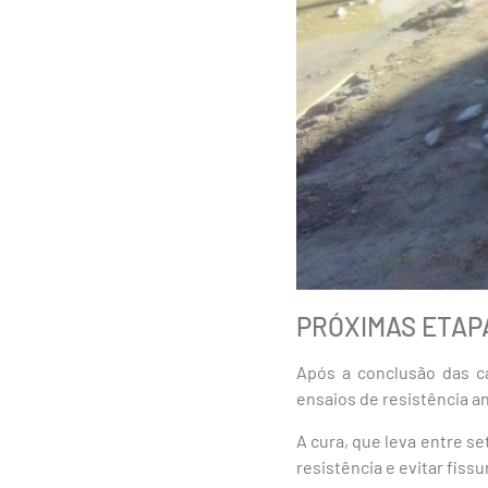
PRÓXIMAS ETAP
Após a conclusão das ca
ensaios de resistência an
A cura, que leva entre se
resistência e evitar fiss