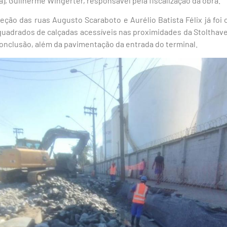
a), Guilherme Wingerter, responsável pela fiscalização da obra.
eção das ruas Augusto Scaraboto e Aurélio Batista Félix já foi
uadrados de calçadas acessíveis nas proximidades da Stolthave
onclusão, além da pavimentação da entrada do terminal.