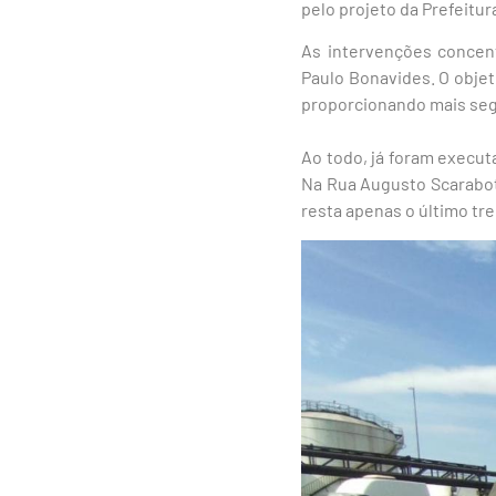
pelo projeto da Prefeitu
As intervenções concen
Paulo Bonavides. O objet
proporcionando mais segu
Ao todo, já foram execu
Na Rua Augusto Scarabot
resta apenas o último tr