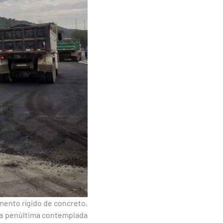
mento rígido de concreto,
é a penúltima contemplada