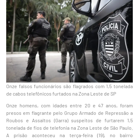
Onze falsos funcionários são flagrados com 1,5 tonelada
de cabos telefônicos furtados na Zona Leste de SP
Onze homens, com idades entre 20 e 47 anos, foram
presos em flagrante pelo Grupo Armado de Repressão a
Roubos e Assaltos (Garra) suspeitos de furtarem 1,5
tonelada de fios de telefonia na Zona Leste de São Paulo.
A prisão aconteceu na terça-feira (19), no bairro