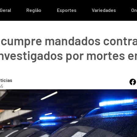
Geral
Região
Esportes
Variedades
On
 cumpre mandados contra
nvestigados por mortes e
tícias
45