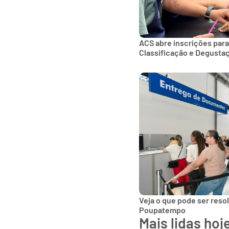
ACS abre inscrições para
Classificação e Degusta
Veja o que pode ser reso
Poupatempo
Mais lidas hoj