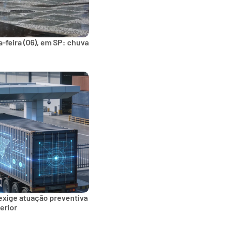
-feira (06), em SP: chuva
exige atuação preventiva
erior