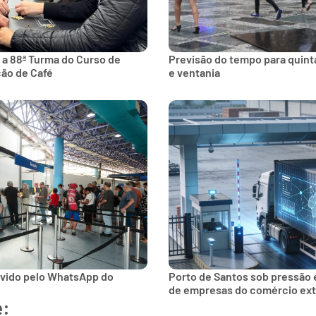
 a 88ª Turma do Curso de
Previsão do tempo para quinta
ção de Café
e ventania
lvido pelo WhatsApp do
Porto de Santos sob pressão 
de empresas do comércio ext
e: