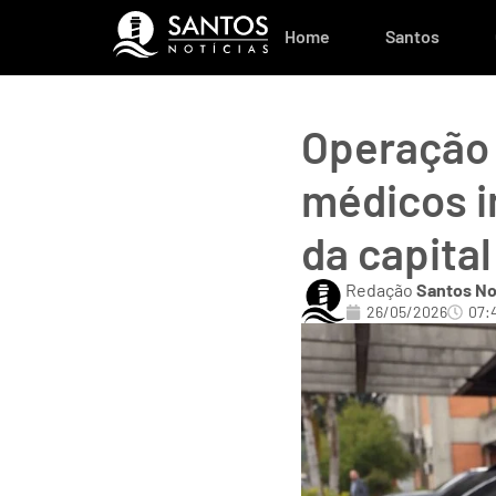
Home
Santos
Operação
médicos i
da capital
Redação
Santos No
26/05/2026
07: