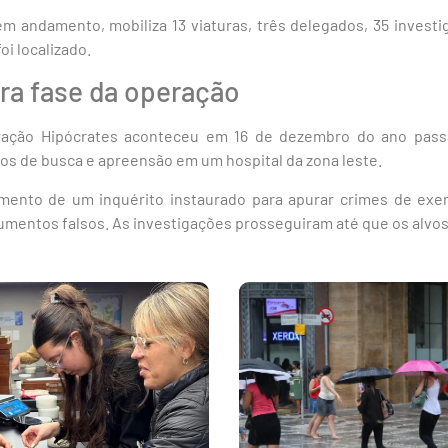
m andamento, mobiliza 13 viaturas, três delegados, 35 investig
i localizado.
ira fase da operação
ração Hipócrates aconteceu em 16 de dezembro do ano pass
s de busca e apreensão em um hospital da zona leste.
ento de um inquérito instaurado para apurar crimes de exercí
umentos falsos. As investigações prosseguiram até que os alvos