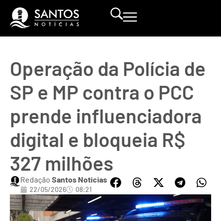
Operação da Polícia de
SP e MP contra o PCC
prende influenciadora
digital e bloqueia R$
327 milhões
Redação
Santos Notícias
22/05/2026
08:21