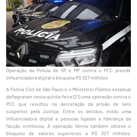
Operação da Polícia de SP e MP contra o PCC prende
influenciadora digital e bloqueia R$ 327 milhões
A Polícia Civil de São Paulo e o Ministério Público estadual
deflagraram nesta quinta-feira (21) uma operação contra o
PCC que resultou na decretação da prisão de seis
suspeitos pela Justiça. Entre os detidos, estão uma
influenciadora digital e pessoas ligadas a liderança da
facção criminosa. A operação Vérnix também obteve o
bloqueio de valores superiores a R$ 327 milhões,