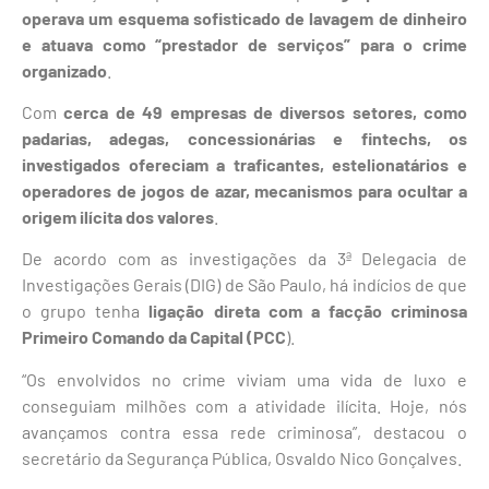
operava um esquema sofisticado de lavagem de dinheiro
e atuava como “prestador de serviços” para o crime
organizado
.
Com
cerca de 49 empresas de diversos setores, como
padarias, adegas, concessionárias e fintechs, os
investigados ofereciam a traficantes, estelionatários e
operadores de jogos de azar, mecanismos para ocultar a
origem ilícita dos valores
.
De acordo com as investigações da 3ª Delegacia de
Investigações Gerais (DIG) de São Paulo, há indícios de que
o grupo tenha
ligação direta com a facção criminosa
Primeiro Comando da Capital (PCC
).
“Os envolvidos no crime viviam uma vida de luxo e
conseguiam milhões com a atividade ilícita. Hoje, nós
avançamos contra essa rede criminosa”, destacou o
secretário da Segurança Pública, Osvaldo Nico Gonçalves.