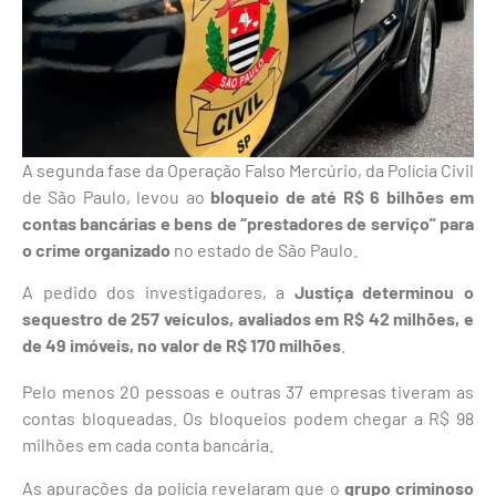
A segunda fase da Operação Falso Mercúrio, da Polícia Civil
de São Paulo, levou ao
bloqueio de até R$ 6 bilhões em
contas bancárias e bens de “prestadores de serviço” para
o crime organizado
no estado de São Paulo.
A pedido dos investigadores, a
Justiça determinou o
sequestro de 257 veículos, avaliados em R$ 42 milhões, e
de 49 imóveis, no valor de R$ 170 milhões
.
Pelo menos 20 pessoas e outras 37 empresas tiveram as
contas bloqueadas. Os bloqueios podem chegar a R$ 98
milhões em cada conta bancária.
As apurações da polícia revelaram que o
grupo criminoso