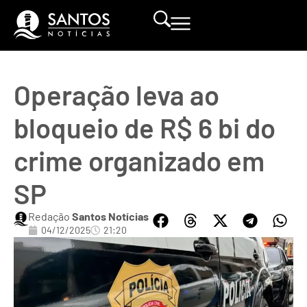
Operação leva ao
bloqueio de R$ 6 bi do
crime organizado em
SP
Redação
Santos Notícias
04/12/2025
21:20