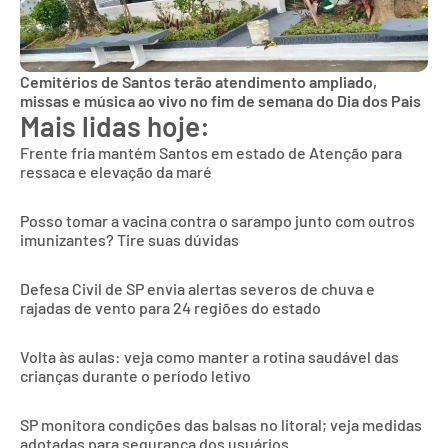
Cemitérios de Santos terão atendimento ampliado,
missas e música ao vivo no fim de semana do Dia dos Pais
Mais lidas hoje:
Frente fria mantém Santos em estado de Atenção para
ressaca e elevação da maré
Posso tomar a vacina contra o sarampo junto com outros
imunizantes? Tire suas dúvidas
Defesa Civil de SP envia alertas severos de chuva e
rajadas de vento para 24 regiões do estado
Volta às aulas: veja como manter a rotina saudável das
crianças durante o período letivo
SP monitora condições das balsas no litoral; veja medidas
adotadas para segurança dos usuários