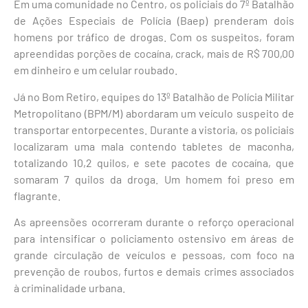
Em uma comunidade no Centro, os policiais do 7º Batalhão
de Ações Especiais de Polícia (Baep) prenderam dois
homens por tráfico de drogas. Com os suspeitos, foram
apreendidas porções de cocaína, crack, mais de R$ 700,00
em dinheiro e um celular roubado.
Já no Bom Retiro, equipes do 13º Batalhão de Polícia Militar
Metropolitano (BPM/M) abordaram um veículo suspeito de
transportar entorpecentes. Durante a vistoria, os policiais
localizaram uma mala contendo tabletes de maconha,
totalizando 10,2 quilos, e sete pacotes de cocaína, que
somaram 7 quilos da droga. Um homem foi preso em
flagrante.
As apreensões ocorreram durante o reforço operacional
para intensificar o policiamento ostensivo em áreas de
grande circulação de veículos e pessoas, com foco na
prevenção de roubos, furtos e demais crimes associados
à criminalidade urbana.