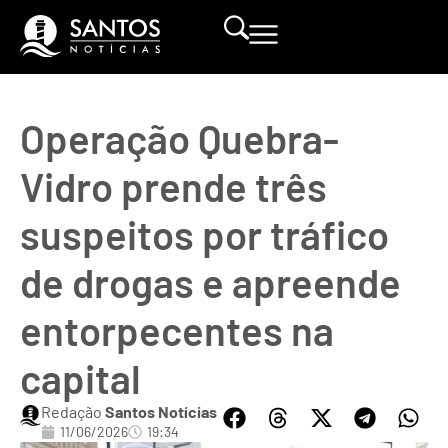
Operação Quebra-
Vidro prende três
suspeitos por tráfico
de drogas e apreende
entorpecentes na
capital
Redação
Santos Notícias
11/06/2026
19:34