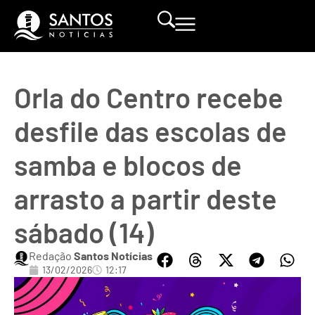
Orla do Centro recebe
desfile das escolas de
samba e blocos de
arrasto a partir deste
sábado (14)
Redação
Santos Notícias
13/02/2026
12:17