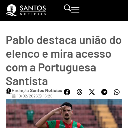
Pablo destaca união do
elenco e mira acesso
com a Portuguesa
Santista
Redação
Santos Notícias
10/02/2026
16:20