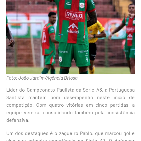
Foto: João Jardim/Agência Briosa
Líder do Campeonato Paulista da Série A3, a Portuguesa
Santista mantém bom desempenho neste início de
competição. Com quatro vitórias em cinco partidas, a
equipe vem se consolidando também pela consistência
defensiva.
Um dos destaques é o zagueiro Pablo, que marcou gol e
vive sua primeira experiência na Série A3. O defensor