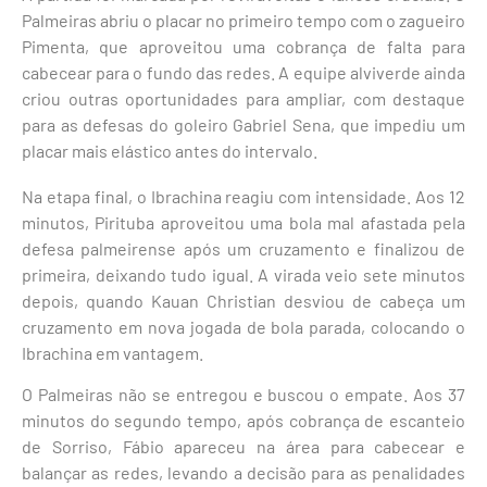
Palmeiras abriu o placar no primeiro tempo com o zagueiro
Pimenta, que aproveitou uma cobrança de falta para
cabecear para o fundo das redes. A equipe alviverde ainda
criou outras oportunidades para ampliar, com destaque
para as defesas do goleiro Gabriel Sena, que impediu um
placar mais elástico antes do intervalo.
Na etapa final, o Ibrachina reagiu com intensidade. Aos 12
minutos, Pirituba aproveitou uma bola mal afastada pela
defesa palmeirense após um cruzamento e finalizou de
primeira, deixando tudo igual. A virada veio sete minutos
depois, quando Kauan Christian desviou de cabeça um
cruzamento em nova jogada de bola parada, colocando o
Ibrachina em vantagem.
O Palmeiras não se entregou e buscou o empate. Aos 37
minutos do segundo tempo, após cobrança de escanteio
de Sorriso, Fábio apareceu na área para cabecear e
balançar as redes, levando a decisão para as penalidades