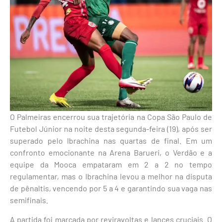
O Palmeiras encerrou sua trajetória na Copa São Paulo de
Futebol Júnior na noite desta segunda-feira (19), após ser
superado pelo Ibrachina nas quartas de final. Em um
confronto emocionante na Arena Barueri, o Verdão e a
equipe da Mooca empataram em 2 a 2 no tempo
regulamentar, mas o Ibrachina levou a melhor na disputa
de pênaltis, vencendo por 5 a 4 e garantindo sua vaga nas
semifinais.
A partida foi marcada por reviravoltas e lances cruciais. O