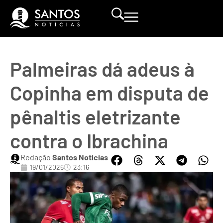
Palmeiras dá adeus à
Copinha em disputa de
pênaltis eletrizante
contra o Ibrachina
Redação
Santos Notícias
19/01/2026
23:16