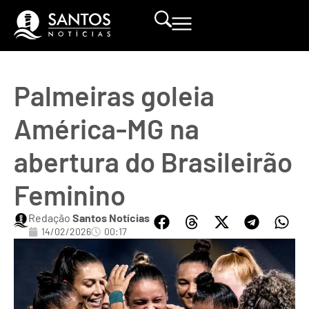
Palmeiras goleia
América-MG na
abertura do Brasileirão
Feminino
Redação
Santos Notícias
14/02/2026
00:17