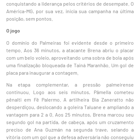
conquistando a liderança pelos critérios de desempate. O
América-MG, por sua vez, inicia sua campanha na última
posição, sem pontos.
O jogo
O domínio do Palmeiras foi evidente desde o primeiro
tempo. Aos 36 minutos, a atacante Brena abriu o placar
com um belo voleio, aproveitando uma sobra de bola após
uma finalização bloqueada de Tainá Maranhão. Um gol de
placa para inaugurar a contagem.
Na etapa complementar, a pressão palmeirense
continuou. Logo aos seis minutos, Pâmella cometeu
pênalti em Fê Palermo. A artilheira Bia Zaneratto não
desperdiçou, deslocando a goleira Taluane e ampliando a
vantagem para 2 a 0. Aos 25 minutos, Brena marcou seu
segundo gol na partida, de cabeça, após um cruzamento
preciso de Ana Guzmán na segunda trave, selando a
vitória com um gol que a defesa adversária não conseguiu