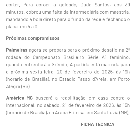
cortar. Para coroar a goleada, Duda Santos, aos 39
minutos, cobrou uma falta da intermediária com maestria,
mandando a bola direto para o fundo da rede e fechando o
placar em 4 a 0.
Próximos compromissos
Palmeiras
agora se prepara para o próximo desafio na 2ª
rodada do Campeonato Brasileiro Série A1 feminino,
quando enfrentará o Grêmio. A partida está marcada para
a próxima sexta-feira, 20 de fevereiro de 2026, às 19h
(horário de Brasília), no Estádio Passo d’Areia, em Porto
Alegre (RS).
América-MG
buscará a reabilitação em casa contra o
Internacional, no sábado, 21 de fevereiro de 2026, às 15h
(horário de Brasília), na Arena Frimisa, em Santa Luzia (MG).
FICHA TÉCNICA